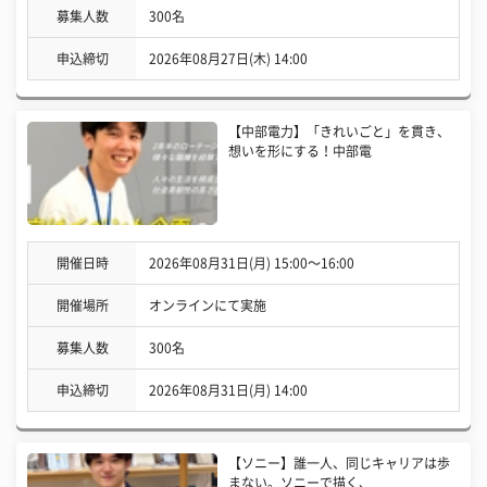
募集人数
300名
申込締切
2026年08月27日(木) 14:00
【中部電力】「きれいごと」を貫き、
想いを形にする！中部電
開催日時
2026年08月31日(月) 15:00〜16:00
開催場所
オンラインにて実施
募集人数
300名
申込締切
2026年08月31日(月) 14:00
【ソニー】誰一人、同じキャリアは歩
まない。ソニーで描く、