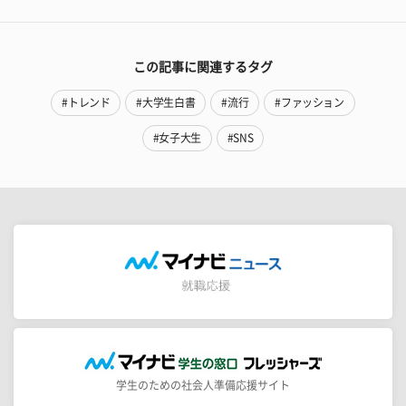
この記事に関連するタグ
#トレンド
#大学生白書
#流行
#ファッション
#女子大生
#SNS
学生のための社会人準備応援サイト