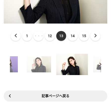
1
・・・
12
13
14
15
記事ページへ戻る