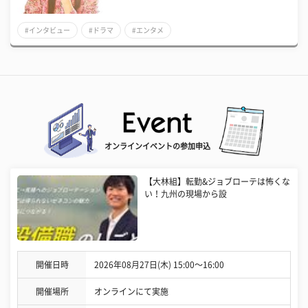
#インタビュー
#ドラマ
#エンタメ
オンラインイベントの参加申込
【大林組】転勤&ジョブローテは怖くな
い！九州の現場から設
開催日時
2026年08月27日(木) 15:00〜16:00
開催場所
オンラインにて実施