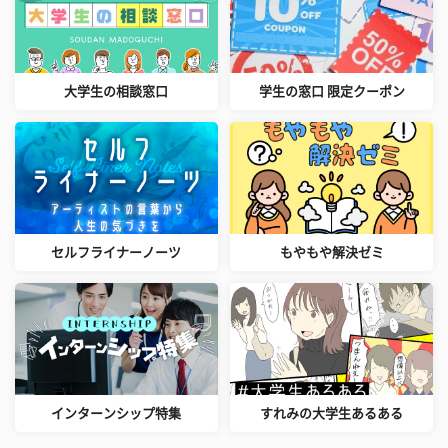
大学生の相談窓口
学生の窓口 限定クーポン
セルフライナーノーツ
もやもや解決ゼミ
インターンシップ特集
すれみの大学生あるある