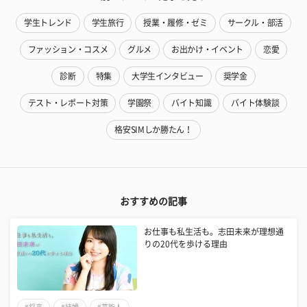
学生トレンド
学生旅行
授業・履修・ゼミ
サークル・部活
ファッション・コスメ
グルメ
お出かけ・イベント
恋愛
診断
特集
大学生インタビュー
奨学金
テスト・レポート対策
学園祭
バイト知識
バイト体験談
格安SIMしか勝たん！
おすすめの記事
お仕事も私生活も。志田未来が理想通
りの20代を歩ける理由
#将来
#結婚
#芸能人