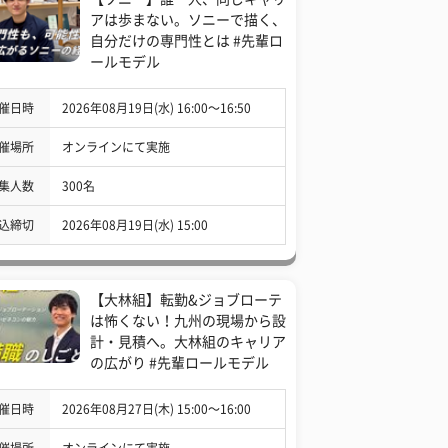
アは歩まない。ソニーで描く、
自分だけの専門性とは #先輩ロ
ールモデル
催日時
2026年08月19日(水) 16:00〜16:50
催場所
オンラインにて実施
集人数
300名
込締切
2026年08月19日(水) 15:00
【大林組】転勤&ジョブローテ
は怖くない！九州の現場から設
計・見積へ。大林組のキャリア
の広がり #先輩ロールモデル
催日時
2026年08月27日(木) 15:00〜16:00
催場所
オンラインにて実施