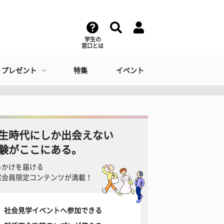
学生の
窓口とは
・プレゼント
特集
イベント
生時代にしか出会えない
験がここにある。
っかけを届ける
窓会員限定コンテンツが満載！
社会見学イベントへ参加できる