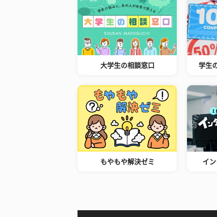
大学生の相談窓口
学生
もやもや解決ゼミ
イン