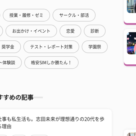
授業・履修・ゼミ
サークル・部活
お出かけ・イベント
恋愛
診断
奨学金
テスト・レポート対策
学園祭
ト体験談
格安SIMしか勝たん！
すすめの記事
仕事も私生活も。志田未来が理想通りの20代を歩
る理由