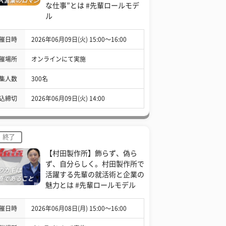
な仕事”とは #先輩ロールモデ
ル
催日時
2026年06月09日(火) 15:00〜16:00
催場所
オンラインにて実施
集人数
300名
込締切
2026年06月09日(火) 14:00
終了
【村田製作所】飾らず、偽ら
ず、自分らしく。村田製作所で
活躍する先輩の就活術と企業の
魅力とは #先輩ロールモデル
催日時
2026年06月08日(月) 15:00〜16:00