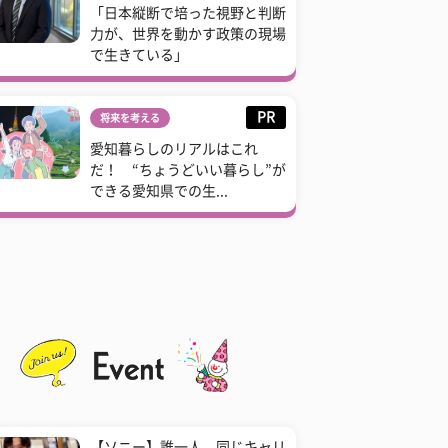
「日本縦断で培った視野と判断
力が、世界を動かす政策の現場
で生きている」
PR
将来を考える
愛知暮らしのリアルはこれ
だ！ “ちょうどいい暮らし”が
できる愛知県での生...
【ソニー】誰一人、同じキャリ