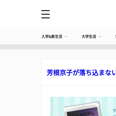
入学&新生活
大学生活
芳根京子が落ち込まない理