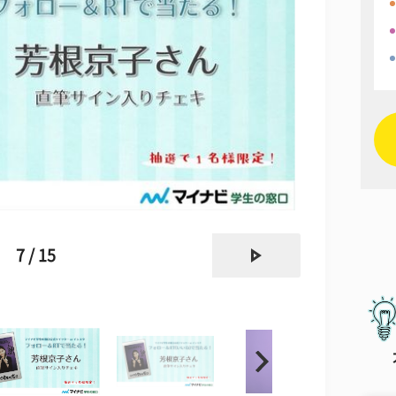
next
7 / 15