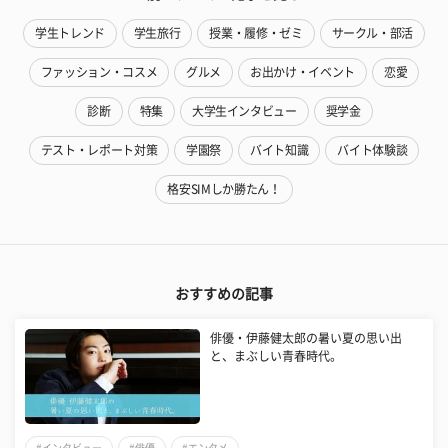
学生トレンド
学生旅行
授業・履修・ゼミ
サークル・部活
ファッション・コスメ
グルメ
お出かけ・イベント
恋愛
診断
特集
大学生インタビュー
奨学金
テスト・レポート対策
学園祭
バイト知識
バイト体験談
格安SIMしか勝たん！
おすすめの記事
俳優・伊藤健太郎の暑い夏の思い出
と、まぶしい青春時代。