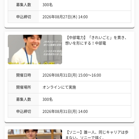
募集人数
300名
申込締切
2026年08月27日(木) 14:00
【中部電力】「きれいごと」を貫き、
想いを形にする！中部電
開催日時
2026年08月31日(月) 15:00〜16:00
開催場所
オンラインにて実施
募集人数
300名
申込締切
2026年08月31日(月) 14:00
【ソニー】誰一人、同じキャリアは歩
まない。ソニーで描く、