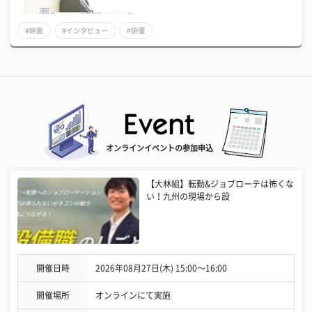
#映画
#インタビュー
#俳優
オンラインイベントの参加申込
【大林組】転勤&ジョブローテは怖くな
い！九州の現場から設
開催日時
2026年08月27日(木) 15:00〜16:00
開催場所
オンラインにて実施