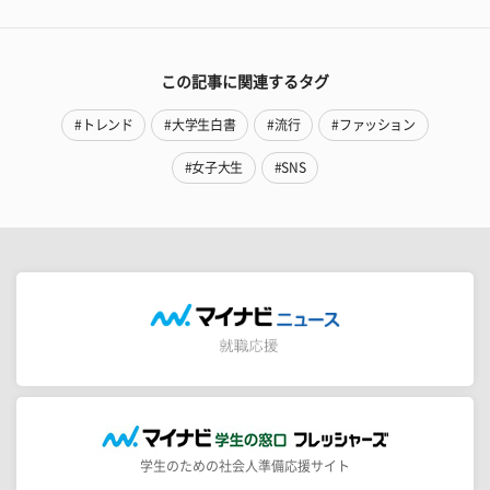
この記事に関連するタグ
#トレンド
#大学生白書
#流行
#ファッション
#女子大生
#SNS
学生のための社会人準備応援サイト