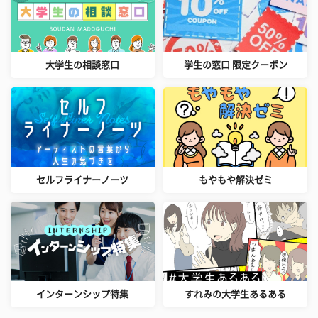
大学生の相談窓口
学生の窓口 限定クーポン
セルフライナーノーツ
もやもや解決ゼミ
インターンシップ特集
すれみの大学生あるある