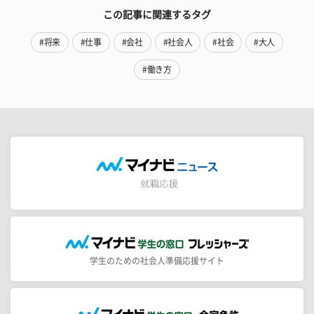
この記事に関連するタグ
#将来
#仕事
#会社
#社会人
#社会
#大人
#働き方
学生のための社会人準備応援サイト