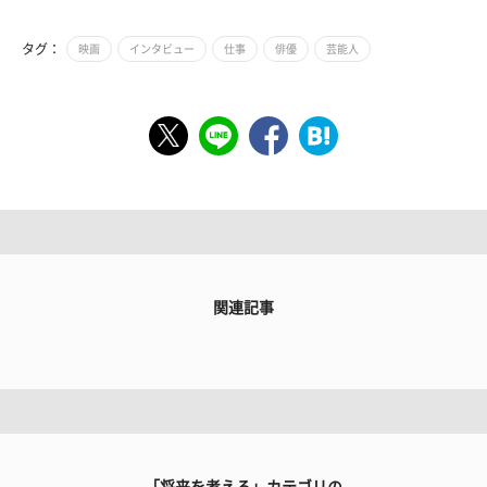
タグ：
映画
インタビュー
仕事
俳優
芸能人
関連記事
「将来を考える」カテゴリの