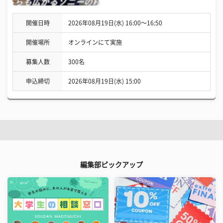
開催日時
2026年08月19日(水) 16:00〜16:50
開催場所
オンラインにて実施
募集人数
300名
申込締切
2026年08月19日(水) 15:00
編集部ピックアップ