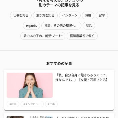
別のテーマの記事を見る
仕事を知る
生き方を知る
インターン
資格
留学
esports
福島、その先の環境へ。
就活
隣のあの子の、就活"ノート"
経済産業省で働く
おすすめの記事
「私、自分自身に飽きちゃうのって、
嫌なんです。」【女優・石原さとみ】
#映画
#インタビュー
#仕事