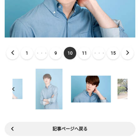
1
・・・
9
10
11
・・・
15
記事ページへ戻る