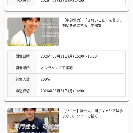
申込締切
2026年08月27日(木) 14:00
【中部電力】「きれいごと」を貫き、
想いを形にする！中部電
開催日時
2026年08月31日(月) 15:00〜16:00
開催場所
オンラインにて実施
募集人数
300名
申込締切
2026年08月31日(月) 14:00
【ソニー】誰一人、同じキャリアは歩
まない。ソニーで描く、