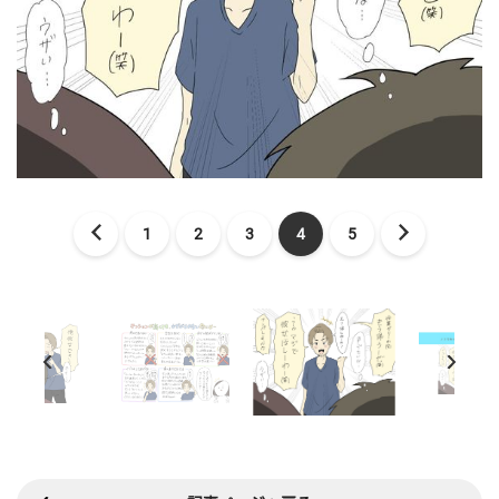
1
2
3
4
5