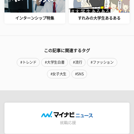
インターンシップ特集
すれみの大学生あるある
この記事に関連するタグ
#トレンド
#大学生白書
#流行
#ファッション
#女子大生
#SNS