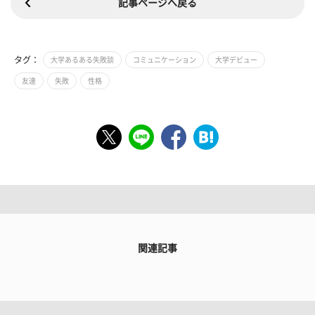
記事ページへ戻る
タグ：
大学あるある失敗談
コミュニケーション
大学デビュー
友達
失敗
性格
関連記事