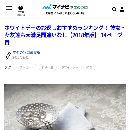
学生の
窓口とは
ホワイトデーのお返しおすすめランキング！ 彼女・
女友達も大満足間違いなし【2018年版】 14ページ
目
学生の窓口編集部
2018/02/01
タグ：
プレゼント
女子大生
ホワイトデー
彼女