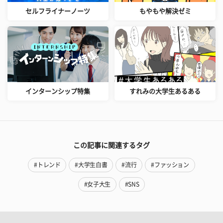
セルフライナーノーツ
もやもや解決ゼミ
インターンシップ特集
すれみの大学生あるある
この記事に関連するタグ
#トレンド
#大学生白書
#流行
#ファッション
#女子大生
#SNS