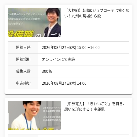
【大林組】転勤&ジョブローテは怖くな
い！九州の現場から設
開催日時
2026年08月27日(木) 15:00〜16:00
開催場所
オンラインにて実施
募集人数
300名
申込締切
2026年08月27日(木) 14:00
【中部電力】「きれいごと」を貫き、
想いを形にする！中部電