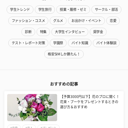
学生トレンド
学生旅行
授業・履修・ゼミ
サークル・部活
ファッション・コスメ
グルメ
お出かけ・イベント
恋愛
診断
特集
大学生インタビュー
奨学金
テスト・レポート対策
学園祭
バイト知識
バイト体験談
格安SIMしか勝たん！
おすすめの記事
【予算3000円以下】花のプロに聞く！
花束・ブーケをプレゼントするときの
選び方＆おすすめ
#恋愛
#恋人
#プレゼント