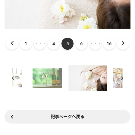
1
・・・
4
5
6
・・・
16
記事ページへ戻る