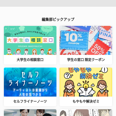
編集部ピックアップ
大学生の相談窓口
学生の窓口 限定クーポン
セルフライナーノーツ
もやもや解決ゼミ