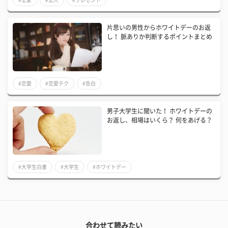
片思いの男性からホワイトデーのお返
し！ 脈ありか判断するポイントまとめ
#恋愛
#恋愛テク
#告白
男子大学生に聞いた！ ホワイトデーの
お返し、相場はいくら？ 何をあげる？
#大学生白書
#大学生
#ホワイトデー
合わせて読みたい