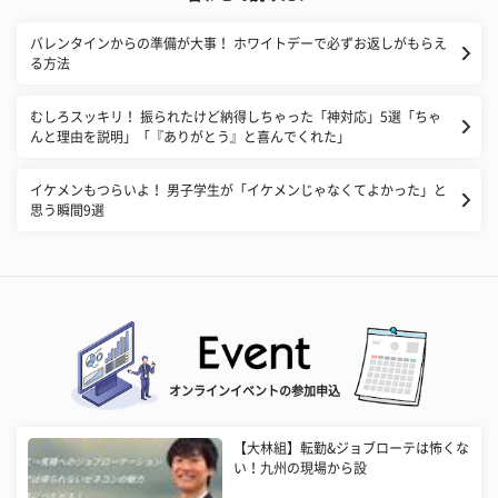
バレンタインからの準備が大事！ ホワイトデーで必ずお返しがもらえ
る方法
むしろスッキリ！ 振られたけど納得しちゃった「神対応」5選「ちゃ
んと理由を説明」「『ありがとう』と喜んでくれた」
イケメンもつらいよ！ 男子学生が「イケメンじゃなくてよかった」と
思う瞬間9選
オンラインイベントの参加申込
【大林組】転勤&ジョブローテは怖くな
い！九州の現場から設