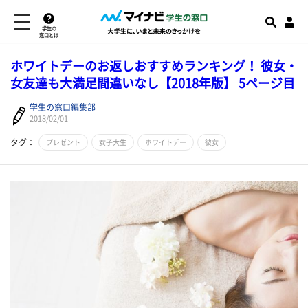
学生の
窓口とは
ホワイトデーのお返しおすすめランキング！ 彼女・
女友達も大満足間違いなし【2018年版】 5ページ目
学生の窓口編集部
2018/02/01
タグ：
プレゼント
女子大生
ホワイトデー
彼女