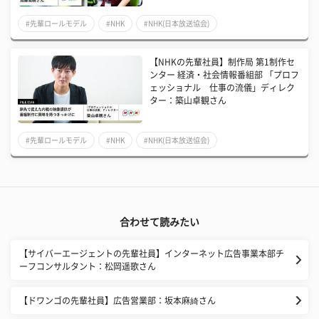
#先輩ロールモデル
#NHK
#NHK(日本放送協会)
【NHKの先輩社員】制作局 第1制作セ
ンター 経済・社会情報番組部 「プロフ
ェッショナル 仕事の流儀」ディレク
ター：築山卓観さん
#先輩ロールモデル
#NHK
#NHK(日本放送協会)
合わせて読みたい
【サイバーエージェントの先輩社員】インターネット広告事業本部チ
ーフコンサルタント：松岡遥歌さん
【ドワンゴの先輩社員】広告営業部：坂本麻綺さん