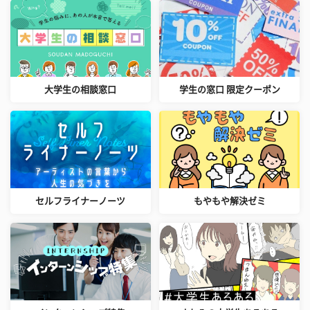
大学生の相談窓口
学生の窓口 限定クーポン
セルフライナーノーツ
もやもや解決ゼミ