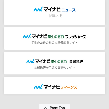
学生のための社会人準備応援サイト
合宿免許が申込める情報サイト
Page Top