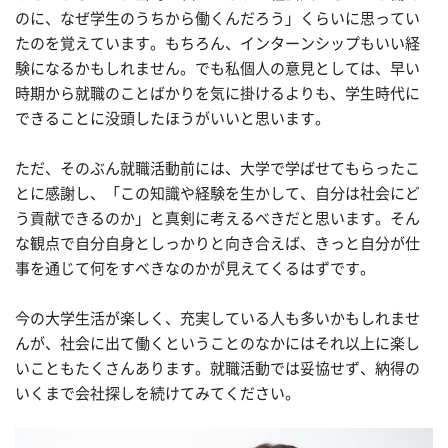
のに、なぜ学生のうちから働くんだろう」くらいに思ってい
たのを覚えています。もちろん、インターンシップもいい経
験になるかもしれません。でも私個人の意見としては、早い
時期から就職のことばかりを気に掛けるよりも、学生時代に
できることに没頭したほうがいいと思います。
ただ、そのぶん就職活動前には、大学で学ばせてもらったこ
とに感謝し、「この知識や経験を生かして、自分は社会にど
う貢献できるのか」と真剣に考えるべきだと思います。そん
な観点で自分自身としっかりと向き合えば、きっと自分が仕
事を通じて何をすべきなのかが見えてくるはずです。
今の大学生活が楽しく、充実している人も多いかもしれませ
んが、社会に出て働くということのなかにはそれ以上に楽し
いこともたくさんあります。就職活動では妥協せず、納得の
いくまで会社探しを続けてみてください。