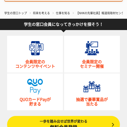
学生の窓口トップ
将来を考える
仕事を知る
【NHKの先輩社員】報道局取材センター
学生の窓口会員になってきっかけを探そう！
会員限定の
会員限定の
コンテンツやイベント
セミナー開催
QUOカードPayが
抽選で豪華賞品が
貯まる
当たる
一歩を踏み出せば世界が変わる