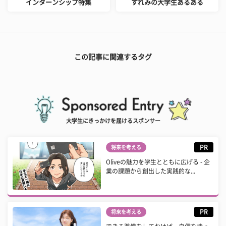
インターンシップ特集
すれみの大学生あるある
この記事に関連するタグ
大学生にきっかけを届けるスポンサー
PR
将来を考える
Oliveの魅力を学生とともに広げる - 企
業の課題から創出した実践的な...
PR
将来を考える