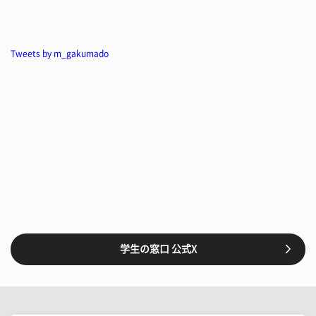
Tweets by m_gakumado
学生の窓口 公式X