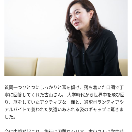
質問一つひとつにしっかりと耳を傾け、落ち着いた口調で丁
寧に回答してくれた古山さん。 大学時代から世界中を飛び回
り、旅をしていたアクティブな一面と、通訳ボランティアや
アルバイトで養われた気遣いあふれる姿のギャップに驚きま
した。
今は内戦が起こり、旅行は困難なシリア。古山さんは学生時