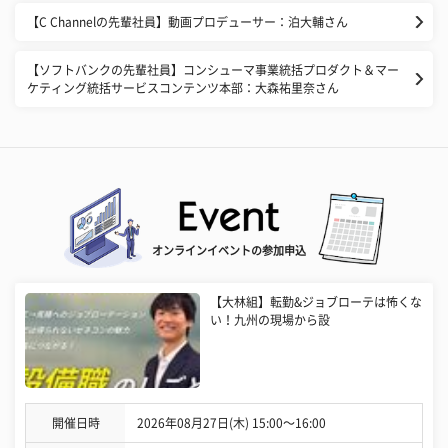
【C Channelの先輩社員】動画プロデューサー：泊大輔さん
【ソフトバンクの先輩社員】コンシューマ事業統括プロダクト＆マー
ケティング統括サービスコンテンツ本部：大森祐里奈さん
オンラインイベントの参加申込
【大林組】転勤&ジョブローテは怖くな
い！九州の現場から設
開催日時
2026年08月27日(木) 15:00〜16:00