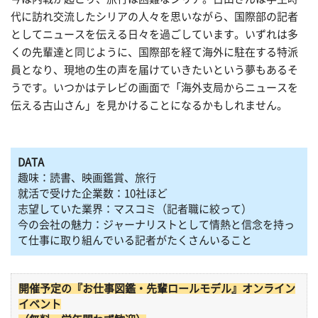
代に訪れ交流したシリアの人々を思いながら、国際部の記者
としてニュースを伝える日々を過ごしています。いずれは多
くの先輩達と同じように、国際部を経て海外に駐在する特派
員となり、現地の生の声を届けていきたいという夢もあるそ
うです。いつかはテレビの画面で「海外支局からニュースを
伝える古山さん」を見かけることになるかもしれません。
DATA
趣味：読書、映画鑑賞、旅行
就活で受けた企業数：10社ほど
志望していた業界：マスコミ（記者職に絞って）
今の会社の魅力：ジャーナリストとして情熱と信念を持っ
て仕事に取り組んでいる記者がたくさんいること
開催予定の『お仕事図鑑・先輩ロールモデル』オンライン
イベント