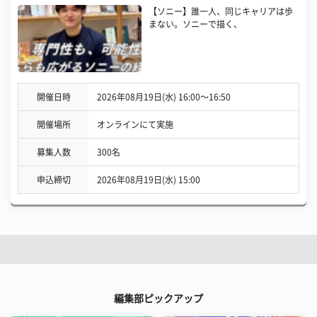
【ソニー】誰一人、同じキャリアは歩
まない。ソニーで描く、
開催日時
2026年08月19日(水) 16:00〜16:50
開催場所
オンラインにて実施
募集人数
300名
申込締切
2026年08月19日(水) 15:00
編集部ピックアップ