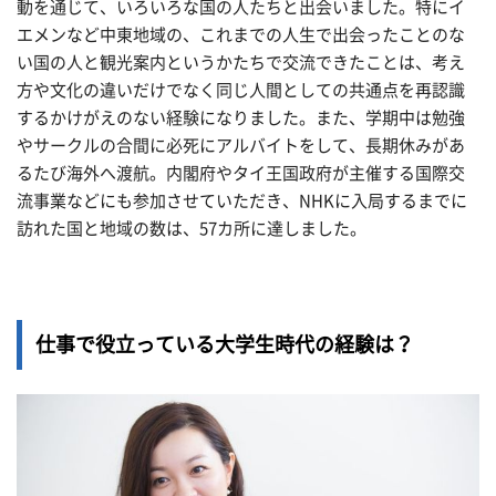
動を通じて、いろいろな国の人たちと出会いました。特にイ
エメンなど中東地域の、これまでの人生で出会ったことのな
い国の人と観光案内というかたちで交流できたことは、考え
方や文化の違いだけでなく同じ人間としての共通点を再認識
するかけがえのない経験になりました。また、学期中は勉強
やサークルの合間に必死にアルバイトをして、長期休みがあ
るたび海外へ渡航。内閣府やタイ王国政府が主催する国際交
流事業などにも参加させていただき、NHKに入局するまでに
訪れた国と地域の数は、57カ所に達しました。
仕事で役立っている大学生時代の経験は？