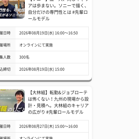
アは歩まない。ソニーで描く、
自分だけの専門性とは #先輩ロ
ールモデル
催日時
2026年08月19日(水) 16:00〜16:50
催場所
オンラインにて実施
集人数
300名
込締切
2026年08月19日(水) 15:00
【大林組】転勤&ジョブローテ
は怖くない！九州の現場から設
計・見積へ。大林組のキャリア
の広がり #先輩ロールモデル
催日時
2026年08月27日(木) 15:00〜16:00
催場所
オンラインにて実施