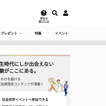
学生の
窓口とは
・プレゼント
特集
イベント
生時代にしか出会えない
験がここにある。
っかけを届ける
窓会員限定コンテンツが満載！
社会見学イベントへ参加できる