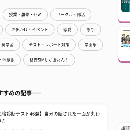
授業・履修・ゼミ
サークル・部活
お出かけ・イベント
恋愛
診断
奨学金
テスト・レポート対策
学園祭
ト体験談
格安SIMしか勝たん！
すすめの記事
性格診断テスト46選】自分の隠された一面が丸わ
?!