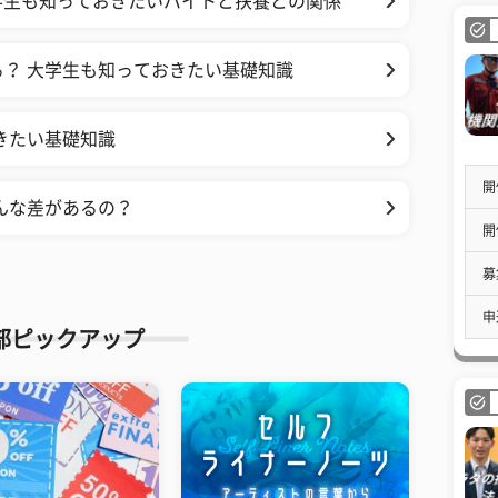
大学生も知っておきたいバイトと扶養との関係
？ 大学生も知っておきたい基礎知識
きたい基礎知識
開
んな差があるの？
開
募
申
部ピックアップ