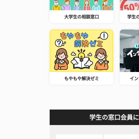
大学生の相談窓口
学生
もやもや解決ゼミ
イン
学生の窓口会員に