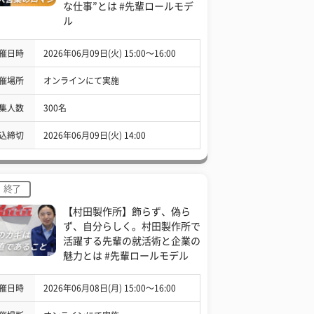
な仕事”とは #先輩ロールモデ
ル
催日時
2026年06月09日(火) 15:00〜16:00
催場所
オンラインにて実施
集人数
300名
込締切
2026年06月09日(火) 14:00
終了
【村田製作所】飾らず、偽ら
ず、自分らしく。村田製作所で
活躍する先輩の就活術と企業の
魅力とは #先輩ロールモデル
催日時
2026年06月08日(月) 15:00〜16:00