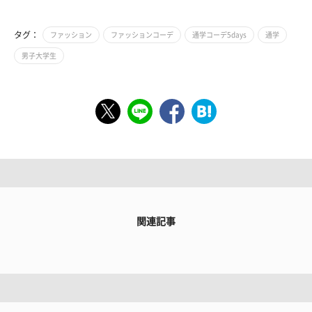
タグ：
ファッション
ファッションコーデ
通学コーデ5days
通学
男子大学生
関連記事