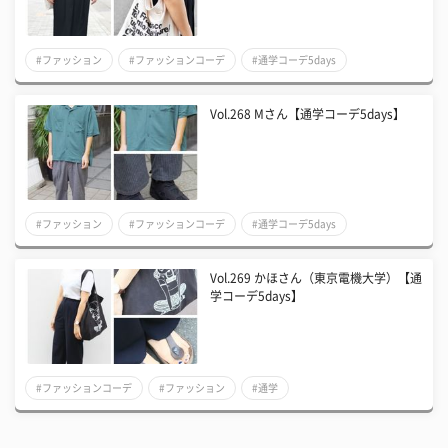
#ファッション
#ファッションコーデ
#通学コーデ5days
Vol.268 Mさん【通学コーデ5days】
#ファッション
#ファッションコーデ
#通学コーデ5days
Vol.269 かほさん（東京電機大学）【通
学コーデ5days】
#ファッションコーデ
#ファッション
#通学