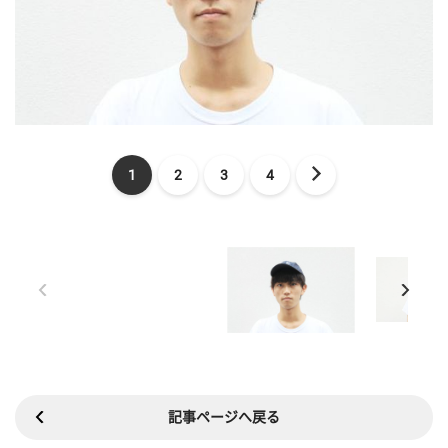
1
2
3
4
記事ページへ戻る