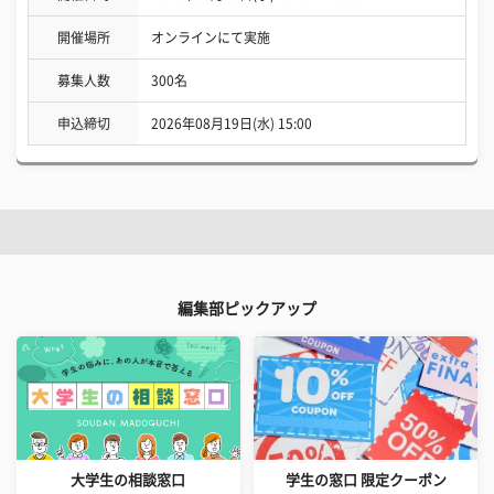
開催場所
オンラインにて実施
募集人数
300名
申込締切
2026年08月19日(水) 15:00
編集部ピックアップ
大学生の相談窓口
学生の窓口 限定クーポン