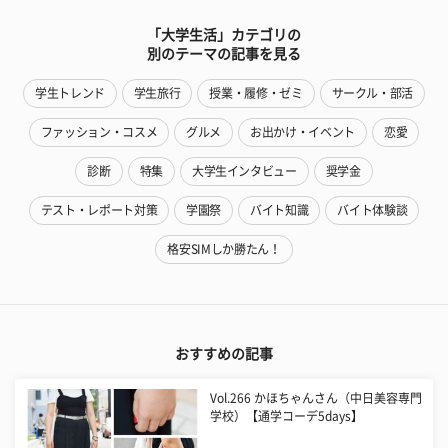
「大学生活」カテゴリの
別のテーマの記事を見る
学生トレンド
学生旅行
授業・履修・ゼミ
サークル・部活
ファッション・コスメ
グルメ
お出かけ・イベント
恋愛
診断
特集
大学生インタビュー
奨学金
テスト・レポート対策
学園祭
バイト知識
バイト体験談
格安SIMしか勝たん！
おすすめの記事
Vol.266 かほちゃんさん（中日美容専門
学校）【通学コーデ5days】