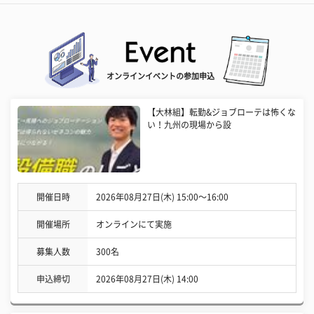
オンラインイベントの参加申込
【大林組】転勤&ジョブローテは怖くな
い！九州の現場から設
開催日時
2026年08月27日(木) 15:00〜16:00
開催場所
オンラインにて実施
募集人数
300名
申込締切
2026年08月27日(木) 14:00