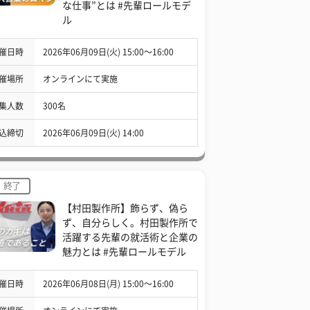
な仕事”とは #先輩ロールモデ
ル
催日時
2026年06月09日(火) 15:00〜16:00
催場所
オンラインにて実施
集人数
300名
込締切
2026年06月09日(火) 14:00
終了
【村田製作所】飾らず、偽ら
ず、自分らしく。村田製作所で
活躍する先輩の就活術と企業の
魅力とは #先輩ロールモデル
催日時
2026年06月08日(月) 15:00〜16:00