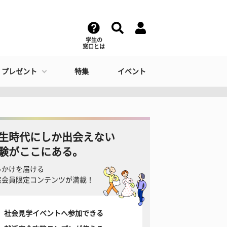
学生の
窓口とは
・プレゼント
特集
イベント
生時代にしか出会えない
験がここにある。
っかけを届ける
窓会員限定コンテンツが満載！
社会見学イベントへ参加できる