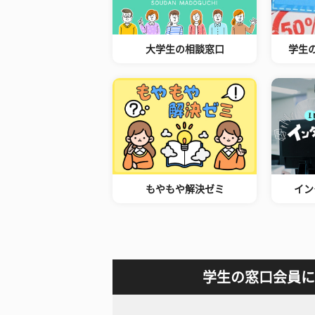
大学生の相談窓口
学生
もやもや解決ゼミ
イン
学生の窓口会員に