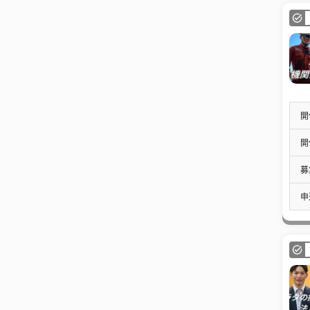
開
開
募
申