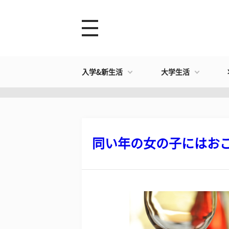
入学&新生活
大学生活
同い年の女の子にはおごっ