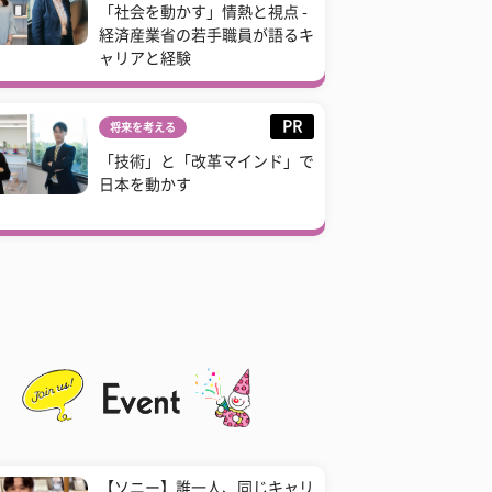
「社会を動かす」情熱と視点 -
経済産業省の若手職員が語るキ
ャリアと経験
PR
将来を考える
「技術」と「改革マインド」で
日本を動かす
【ソニー】誰一人、同じキャリ