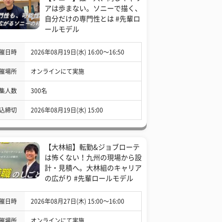
アは歩まない。ソニーで描く、
自分だけの専門性とは #先輩ロ
ールモデル
催日時
2026年08月19日(水) 16:00〜16:50
催場所
オンラインにて実施
集人数
300名
込締切
2026年08月19日(水) 15:00
【大林組】転勤&ジョブローテ
は怖くない！九州の現場から設
計・見積へ。大林組のキャリア
の広がり #先輩ロールモデル
催日時
2026年08月27日(木) 15:00〜16:00
催場所
オンラインにて実施