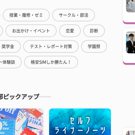
授業・履修・ゼミ
サークル・部活
お出かけ・イベント
恋愛
診断
奨学金
テスト・レポート対策
学園祭
ト体験談
格安SIMしか勝たん！
部ピックアップ