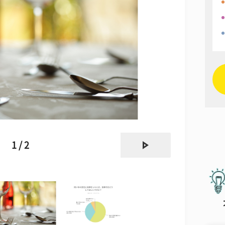
next
1 / 2