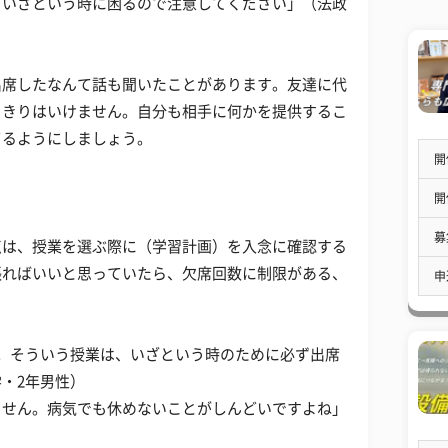
、いざという時に困るので注意してください」（法政
出席したなんて話も聞いたことがあります。友達に代
りきりはいけません。自分も相手に何かを提供するこ
てるようにしましょう。
開
開
募
点は、授業を選ぶ際に（学習計画）を入念に確認する
張ればいいと思っていたら、欠席回数に制限がある、
申
。そういう授業は、いざという時のために必ず出席
・2年男性）
ません。病気でも休めないことがしんどいですよね」