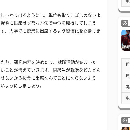
申
はしっかり出るようにし、単位も取りこぼしのないよ
は授業に出席せず楽な方法で単位を取得してしまう
です。大学でも授業に出席するよう習慣化を心掛けま
したり、研究内容を決めたり、就職活動が始まった
開
ないことが増えていきます。同級生が就活をどんどん
開
とせないから授業に出席なんてことにならないよう
ないようにしましょう。
募
申