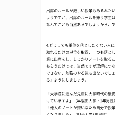
出席のルールが厳しい授業もあるみたい
ようですが、出席のルールを嫌う学生
なんてことも当然あるでしょうから、
4.どうしても単位を落としたくない人に
取れるだけの単位を取得、一つも落と
業に出席をし、しっかりノートを取る
もらうだけでは、当然ですが理解につ
できない、勉強のやる気も出ないでし
る」ようにしましょう。
「大学院に進んだ先輩に大学時代の後
けていますよ」（早稲田大学・1年男性
「他人のノートが嫌いなため自分で授
くなりました」（明治大学3年男性）