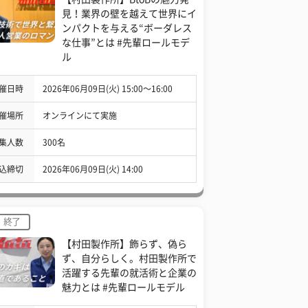
見！業界の壁を越えて世界にイ
ンパクトを与える“ボーダレス
な仕事”とは #先輩ロールモデ
ル
催日時
2026年06月09日(火) 15:00〜16:00
催場所
オンラインにて実施
集人数
300名
込締切
2026年06月09日(火) 14:00
終了
【村田製作所】飾らず、偽ら
ず、自分らしく。村田製作所で
活躍する先輩の就活術と企業の
魅力とは #先輩ロールモデル