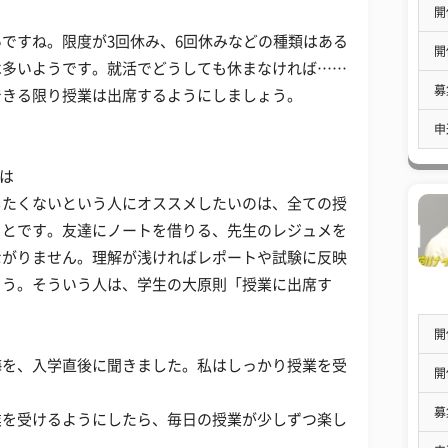
開
ですね。限度が3回休み、6回休みなどの種類はある
開
は多いようです。就活でどうしても休まなければ……
募
できる限り授業は出席するようにしましょう。
申
は
したくないという人にオススメしたいのは、全ての授
ことです。友達にノートを借りる、先生のレジュメを
ながりません。理解が浅ければレポートや試験に反映
ょう。そういう人は、学生の大原則「授業に出席す
開
悔を、入学直後に聞きました。私はしっかり授業を受
開
）
募
業を受けるようにしたら、毎日の授業が少しずつ楽し