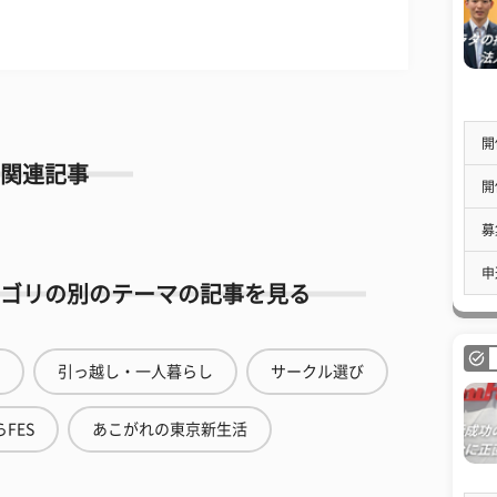
開
関連記事
開
募
申
ゴリの別のテーマの記事を見る
引っ越し・一人暮らし
サークル選び
FES
あこがれの東京新生活