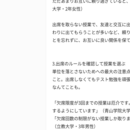
ただあまりお互いに頼り過ぎていると
大学・2年女性）
出席を取らない授業で、友達と交互に
わりに出てもらうことが多いなど、頼
とを忘れずに、お互いに良い関係を保
3.出席のルールを確認して授業を選ぶ
単位を落とさないためへの最大の注意
こと。出席しなくてもテスト勉強を頑
なんてことも。
「欠席限度が3回までの授業は厄介です
するようにしています」（青山学院大学
「欠席回数の制限がない授業しか取り
（立教大学・3年男性）