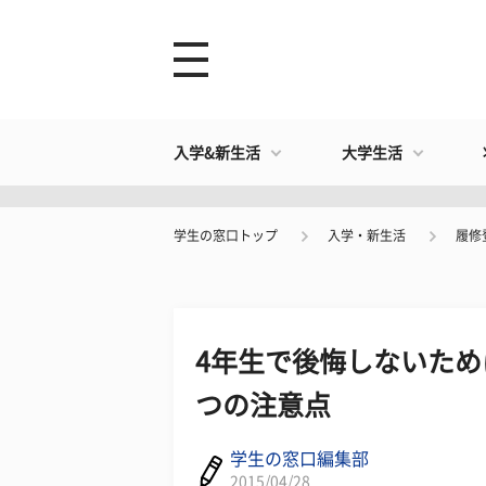
入学&新生活
大学生活
学生の窓口トップ
入学・新生活
履修
4年生で後悔しないため
つの注意点
学生の窓口編集部
2015/04/28