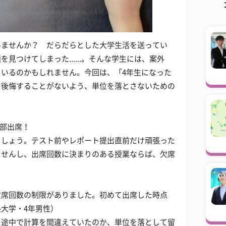
いませんか？ だらだらとした大学生活を送ってい
見つけてしまった......。そんな学生には、案外
いるのかもしれません。今回は、「4年生になった
て後悔することがないよう、単位を落とさないための
全部出席！
ましょう。テスト前やレポート提出直前だけ頑張った
ませんし、出席回数に決まりのある授業ならば、欠席
。
欠席回数の制限がありました。初めて出席した時点
大学・4年男性）
、途中で計算を間違えていたのか、単位を落として留