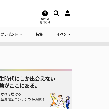
学生の
窓口とは
・プレゼント
特集
イベント
生時代にしか出会えない
験がここにある。
っかけを届ける
窓会員限定コンテンツが満載！