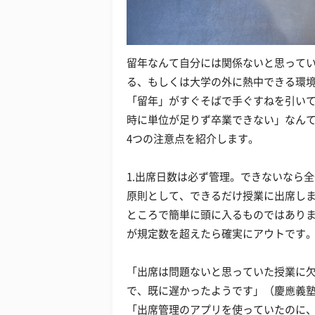
留年なんて自分には関係ないと思って
る、もしくは大学の外に熱中できる環境を
「留年」がすぐそばで手ぐすねを引いて
時に単位が足りず卒業できない」なん
4つの注意点を紹介します。
1.出席日数は必ず管理。できないなら
原則として、できるだけ授業に出席し
ところで簡単に頭に入るものではあり
が規定数を超えたら確実にアウトです
「出席は問題ないと思っていた授業に
で、既に遅かったようです」（慶應義塾
「出席管理のアプリを使っていたのに