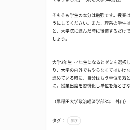
そもそも学生の本分は勉強です。授業
うにしてください。また、理系の学生
と、大学院に進んだ時に後悔するだけ
しょう。
大学3年生・4年生になるとゼミを選択
り、大学の内外でもやらなくてはいけ
進めている時に、自分はもう単位を落
に。授業出席を習慣化し単位を落とさ
（早稲田大学政治経済学部3年 外山）
タグ：
学び