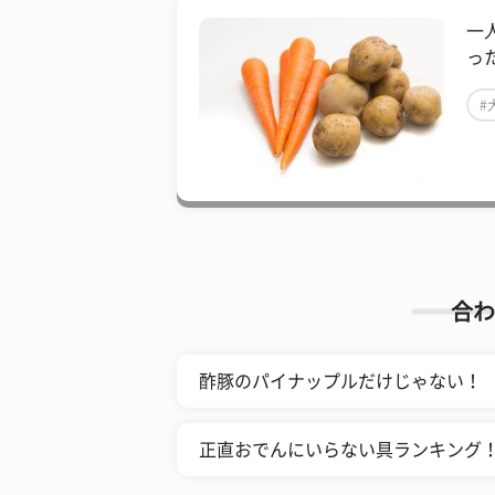
一
っ
#
合わ
酢豚のパイナップルだけじゃない！ 
正直おでんにいらない具ランキング！