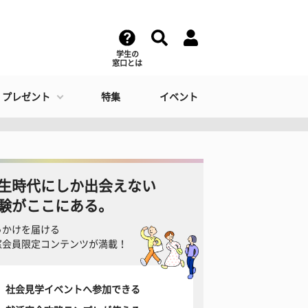
学生の
窓口とは
・プレゼント
特集
イベント
生時代にしか出会えない
験がここにある。
っかけを届ける
窓会員限定コンテンツが満載！
社会見学イベントへ参加できる