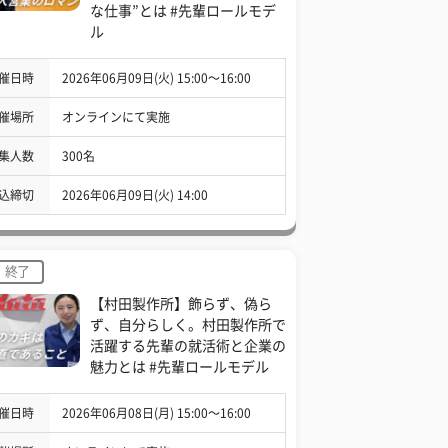
な仕事”とは #先輩ロールモデ
ル
催日時
2026年06月09日(火) 15:00〜16:00
催場所
オンラインにて実施
集人数
300名
込締切
2026年06月09日(火) 14:00
終了
【村田製作所】飾らず、偽ら
ず、自分らしく。村田製作所で
活躍する先輩の就活術と企業の
魅力とは #先輩ロールモデル
催日時
2026年06月08日(月) 15:00〜16:00