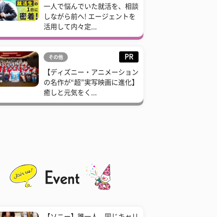
一人で悩んでいた就活を、相談
しながら前へ! エージェントを
活用して内々定...
PR
その他
【ディズニー・アニメーション
の名作が“超”実写映画に進化】
癒しと元気をく...
【ソニー】誰一人、同じキャリ