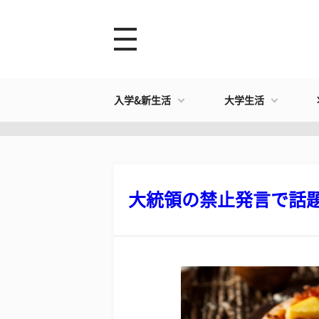
入学&新生活
大学生活
大統領の禁止発言で話題…