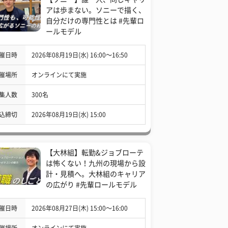
アは歩まない。ソニーで描く、
自分だけの専門性とは #先輩ロ
ールモデル
催日時
2026年08月19日(水) 16:00〜16:50
催場所
オンラインにて実施
集人数
300名
込締切
2026年08月19日(水) 15:00
【大林組】転勤&ジョブローテ
は怖くない！九州の現場から設
計・見積へ。大林組のキャリア
の広がり #先輩ロールモデル
催日時
2026年08月27日(木) 15:00〜16:00
催場所
オンラインにて実施