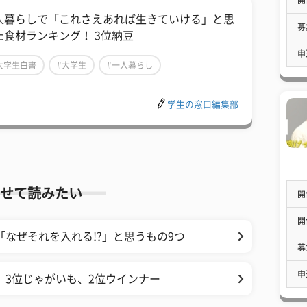
人暮らしで「これさえあれば生きていける」と思
募
た食材ランキング！ 3位納豆
申
大学生白書
#大学生
#一人暮らし
学生の窓口編集部
せて読みたい
開
開
「なぜそれを入れる!?」と思うもの9つ
募
申
 3位じゃがいも、2位ウインナー