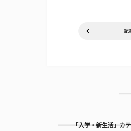
記
「入学・新生活」カテ