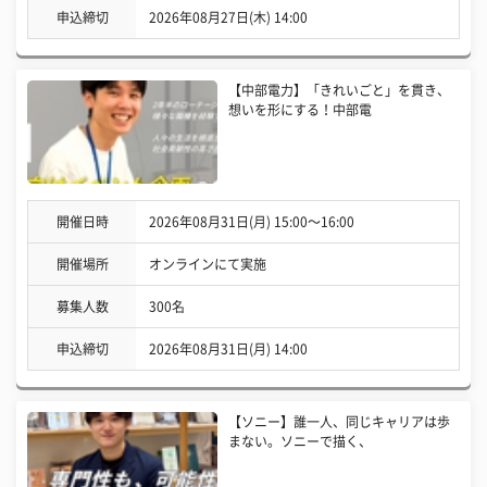
申込締切
2026年08月27日(木) 14:00
【中部電力】「きれいごと」を貫き、
想いを形にする！中部電
開催日時
2026年08月31日(月) 15:00〜16:00
開催場所
オンラインにて実施
募集人数
300名
申込締切
2026年08月31日(月) 14:00
【ソニー】誰一人、同じキャリアは歩
まない。ソニーで描く、