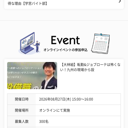
得な理由【学窓バイト部】
オンラインイベントの参加申込
【大林組】転勤&ジョブローテは怖くな
い！九州の現場から設
開催日時
2026年08月27日(木) 15:00〜16:00
開催場所
オンラインにて実施
募集人数
300名