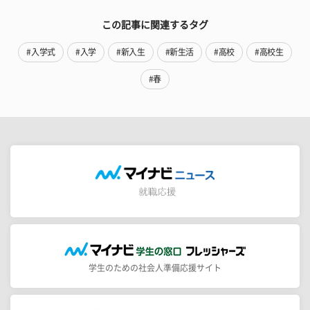
この記事に関連するタグ
#入学式
#入学
#新入生
#新生活
#高校
#高校生
#春
学生のための社会人準備応援サイト