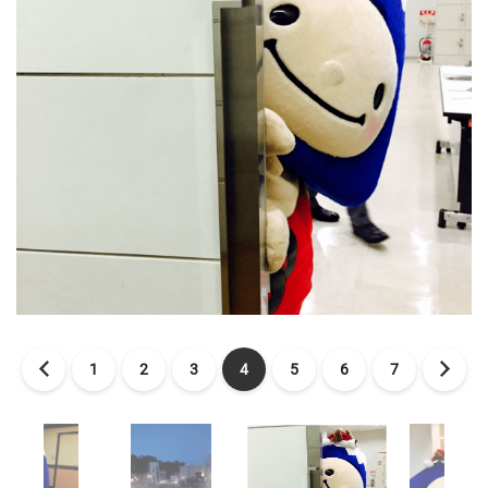
1
2
3
4
5
6
7