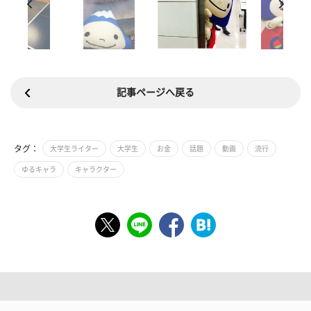
記事ページへ戻る
タグ：
大学生ライター
大学生
お金
話題
動画
流行
ゆるキャラ
キャラクター