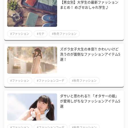
【男女別】大学生の最新ファッション
まとめ！ めざせおしゃれ学生♪
#ファッション
#モテ
#秋冬ファッション
ズボラ女子大生の本音?! かわいいけど
洗うのが面倒なファッションアイテム5
選！
#ファッション
#ファッションコーデ
#秋冬ファッション
ダサいと思われる?! 「オタサーの姫」
が愛用しがちなファッションアイテム5
選
#ファッション
#ファッションコーデ
#秋冬ファッション