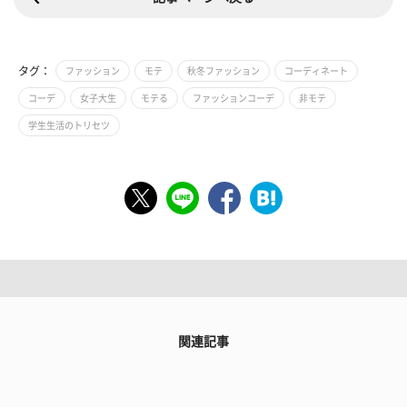
タグ：
ファッション
モテ
秋冬ファッション
コーディネート
コーデ
女子大生
モテる
ファッションコーデ
非モテ
学生生活のトリセツ
関連記事