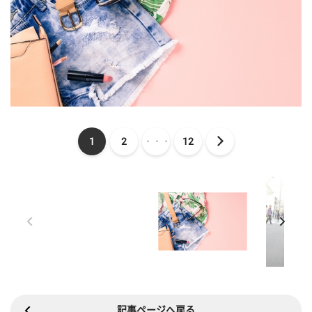
1
2
・・・
12
記事ページへ戻る