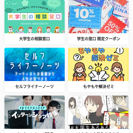
大学生の相談窓口
学生の窓口 限定クーポン
セルフライナーノーツ
もやもや解決ゼミ