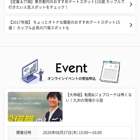
【定番＆穴場】東京都内のおすすめデートスポット110選 カップルで
行きたい人気スポットをチェック！
【2017年版】 ちょっとオトナな銀座のおすすめデートスポット15
選！ カップル必見の穴場スポットも
オンラインイベントの参加申込
【大林組】転勤&ジョブローテは怖くな
い！九州の現場から設
開催日時
2026年08月27日(木) 15:00〜16:00