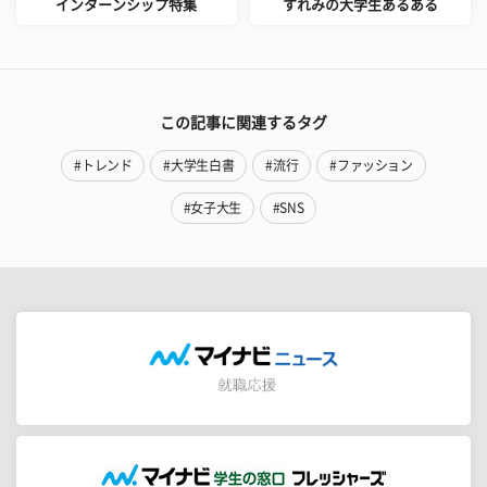
インターンシップ特集
すれみの大学生あるある
この記事に関連するタグ
#トレンド
#大学生白書
#流行
#ファッション
#女子大生
#SNS