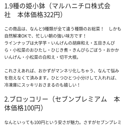
1.9種の姫小鉢（マルハニチロ株式会
社 本体価格322円）
この商品は、なんと9種類が全て違う種類のお総菜！ しかも
自然解凍OKで、忙しい朝の強い味方です！
ラインナップは大学芋・いんげんの胡麻和え・五目きんぴ
ら・小松菜のおひたし・ひじき煮・きんぴらごぼう・おかか
いんげん・小松菜の白和え・切干大根。
これさえあれば、おかずがマンネリ化しちゃう、なんて悩み
を抱えなくて済みます。ひとつひとつ小分けして入れれば、
冷凍庫にスッキリおさまるのも嬉しい！
2.ブロッコリー（セブンプレミアム 本
体価格100円）
なんといっても100円という安さが魅力。さすがセブンプレミ