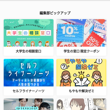
編集部ピックアップ
大学生の相談窓口
学生の窓口 限定クーポン
セルフライナーノーツ
もやもや解決ゼミ