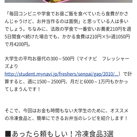
「毎回コンビニや学食でお昼ご飯を食べていたら食費がかさ
んじゃうけど、お弁当作るのは面倒」と思っている人は多い
でしょう。ちなみに、法政の学食で一番安いお蕎麦210円を週
5日間食べ続けた場合でも、かかる食費は210円×5=週1050円
で月4200円。
大学生の平均お昼代の300～500円（マイナビ フレッシャー
ズより
http://student.mynavi.jp/freshers/senpai/gap/2010/...
）で計
算すると、週に1500～2500円、月だと6000～1万円もかかっ
てしまうんです！
そこで、今回はお金も時間もない大学生のために、オススメ
の冷凍食品と、簡単にできるお弁当のレシピを紹介します！
■あったら頼もしい！冷凍食品3選