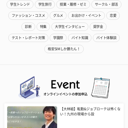
学生トレンド
学生旅行
授業・履修・ゼミ
サークル・部活
ファッション・コスメ
グルメ
お出かけ・イベント
恋愛
診断
特集
大学生インタビュー
奨学金
テスト・レポート対策
学園祭
バイト知識
バイト体験談
格安SIMしか勝たん！
オンラインイベントの参加申込
【大林組】転勤&ジョブローテは怖くな
い！九州の現場から設