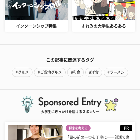
インターンシップ特集
すれみの大学生あるある
この記事に関連するタグ
#グルメ
#ご当地グルメ
#和食
#洋食
#ラーメン
大学生にきっかけを届けるスポンサー
PR
将来を考える
「目の前の一歩を丁寧に──部活で磨