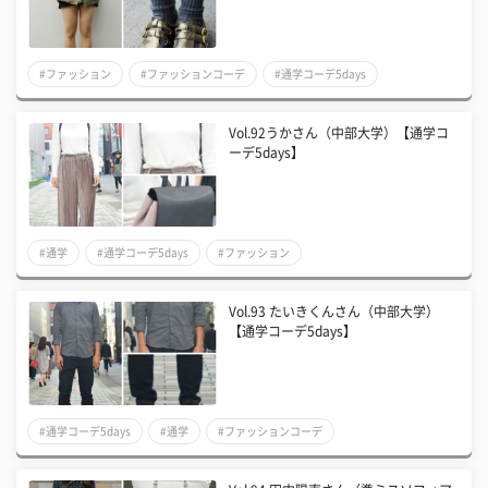
#ファッション
#ファッションコーデ
#通学コーデ5days
Vol.92うかさん（中部大学）【通学コ
ーデ5days】
#通学
#通学コーデ5days
#ファッション
Vol.93 たいきくんさん（中部大学）
【通学コーデ5days】
#通学コーデ5days
#通学
#ファッションコーデ