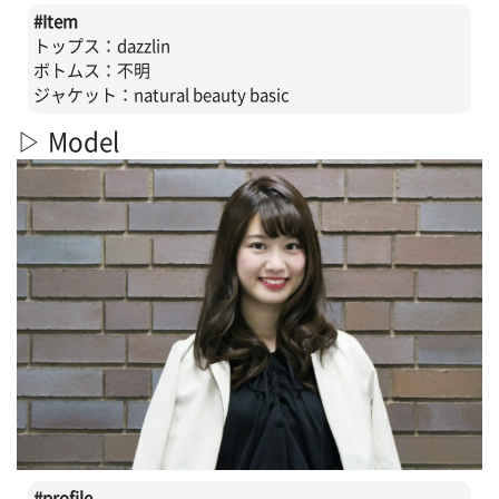
#
Item
トップス：dazzlin
ボトムス：不明
ジャケット：natural beauty basic
▷ Model
#profile