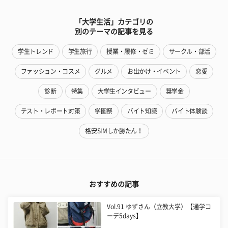
「大学生活」カテゴリの
別のテーマの記事を見る
学生トレンド
学生旅行
授業・履修・ゼミ
サークル・部活
ファッション・コスメ
グルメ
お出かけ・イベント
恋愛
診断
特集
大学生インタビュー
奨学金
テスト・レポート対策
学園祭
バイト知識
バイト体験談
格安SIMしか勝たん！
おすすめの記事
Vol.91 ゆずさん（立教大学）【通学コ
ーデ5days】