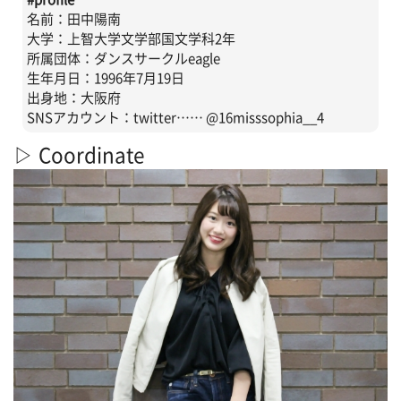
名前：田中陽南
大学：上智大学文学部国文学科2年
所属団体：ダンスサークルeagle
生年月日：1996年7月19日
出身地：大阪府
SNSアカウント：twitter…… @16misssophia__4
▷ Coordinate