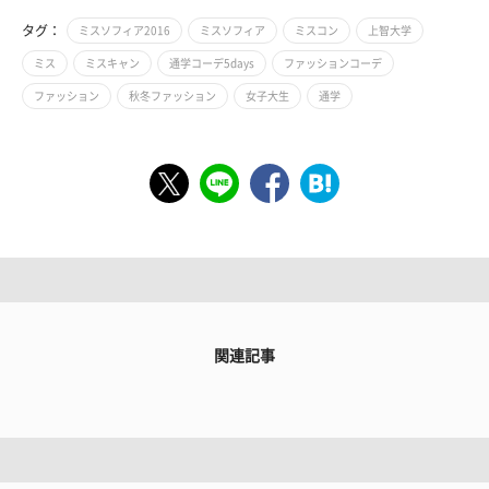
タグ：
ミスソフィア2016
ミスソフィア
ミスコン
上智大学
ミス
ミスキャン
通学コーデ5days
ファッションコーデ
ファッション
秋冬ファッション
女子大生
通学
関連記事