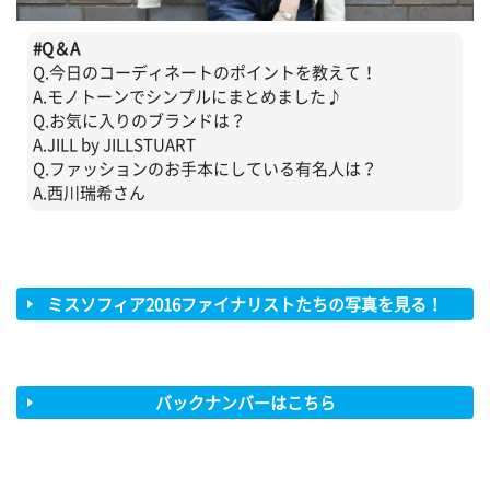
#
Q＆A
Q.今日のコーディネートのポイントを教えて！
A.モノトーンでシンプルにまとめました♪
Q.お気に入りのブランドは？
A.JILL by JILLSTUART
Q.ファッションのお手本にしている有名人は？
A.西川瑞希さん
ミスソフィア2016ファイナリストたちの写真を見る！
バックナンバーはこちら