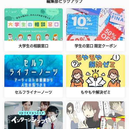
編集部ピックアップ
大学生の相談窓口
学生の窓口 限定クーポン
セルフライナーノーツ
もやもや解決ゼミ