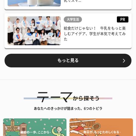
乳でスマ...
PR
大学生活
給食だけじゃない！ 牛乳をもっと楽
しむアイデア、学生が本気で考えてみ
た
もっと見る
あなたへのきっかけが詰まった、6つのトビラ