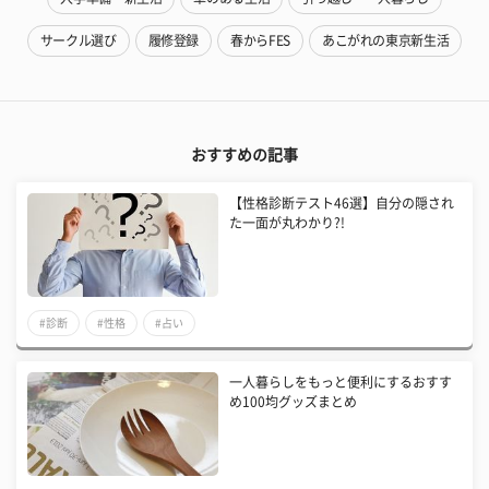
サークル選び
履修登録
春からFES
あこがれの東京新生活
おすすめの記事
【性格診断テスト46選】自分の隠され
た一面が丸わかり?!
#診断
#性格
#占い
一人暮らしをもっと便利にするおすす
め100均グッズまとめ