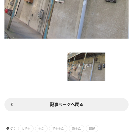
記事ページへ戻る
タグ：
大学生
生活
学生生活
新生活
部屋