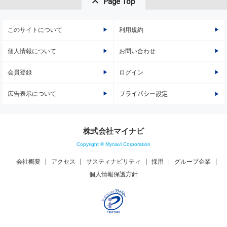
Page Top
このサイトについて
利用規約
個人情報について
お問い合わせ
会員登録
ログイン
広告表示について
プライバシー設定
株式会社マイナビ
Copyright © Mynavi Corporation
会社概要
アクセス
サスティナビリティ
採用
グループ企業
個人情報保護方針