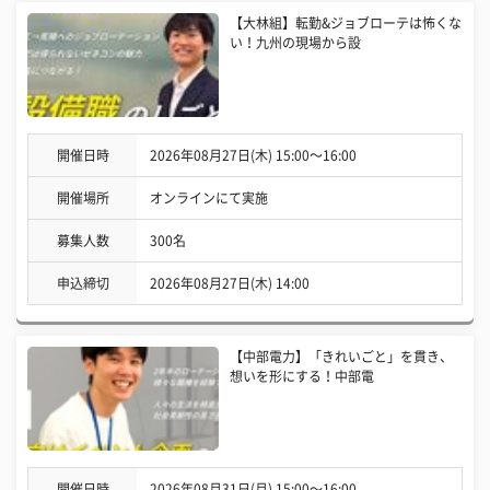
【大林組】転勤&ジョブローテは怖くな
い！九州の現場から設
開催日時
2026年08月27日(木) 15:00〜16:00
開催場所
オンラインにて実施
募集人数
300名
申込締切
2026年08月27日(木) 14:00
【中部電力】「きれいごと」を貫き、
想いを形にする！中部電
開催日時
2026年08月31日(月) 15:00〜16:00