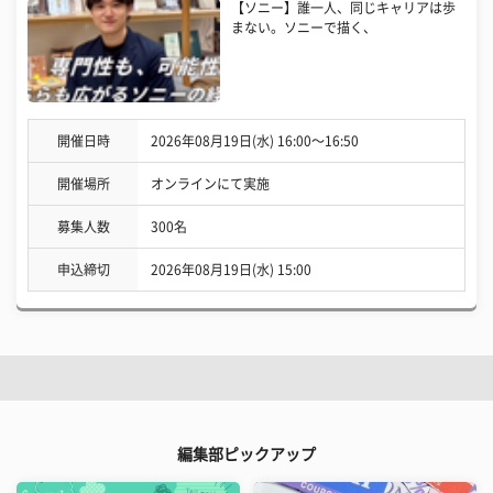
【ソニー】誰一人、同じキャリアは歩
まない。ソニーで描く、
開催日時
2026年08月19日(水) 16:00〜16:50
開催場所
オンラインにて実施
募集人数
300名
申込締切
2026年08月19日(水) 15:00
編集部ピックアップ