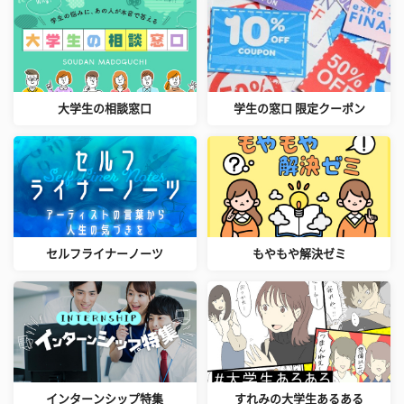
大学生の相談窓口
学生の窓口 限定クーポン
セルフライナーノーツ
もやもや解決ゼミ
インターンシップ特集
すれみの大学生あるある