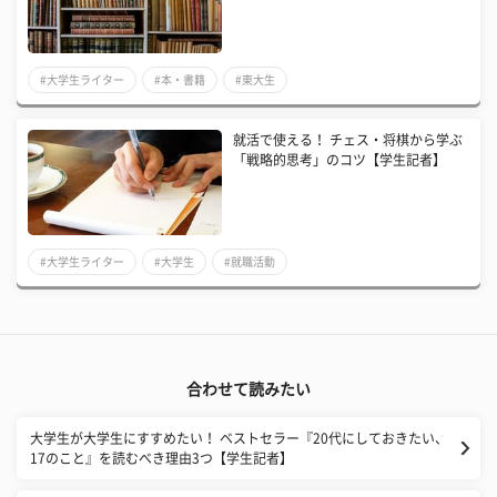
#大学生ライター
#本・書籍
#東大生
​就活で使える！ チェス・将棋から学ぶ
「戦略的思考」のコツ【学生記者】
#大学生ライター
#大学生
#就職活動
合わせて読みたい
大学生が大学生にすすめたい！ ベストセラー『20代にしておきたい、
17のこと』を読むべき理由3つ【学生記者】