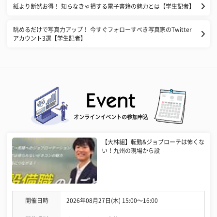
紙より断然お得！ 知らなきゃ損する電子書籍の魅力とは【学生記者】
眺めるだけで写真力アップ！ 今すぐフォローすべき写真家のTwitter
アカウント3選【学生記者】
オンラインイベントの参加申込
【大林組】転勤&ジョブローテは怖くな
い！九州の現場から設
開催日時
2026年08月27日(木) 15:00〜16:00