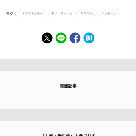
タグ：
大学生ライター
部活・サークル
学生生活
インターン
関連記事
「入学・新生活」カテゴリの