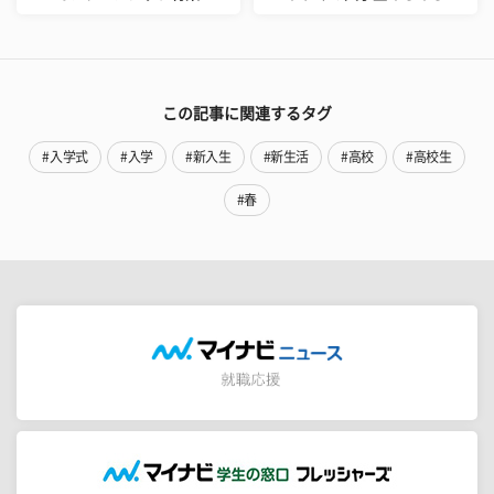
この記事に関連するタグ
#入学式
#入学
#新入生
#新生活
#高校
#高校生
#春