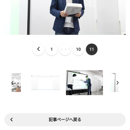
1
・・・
10
11
記事ページへ戻る