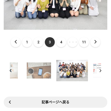
1
2
3
4
・・・
11
記事ページへ戻る