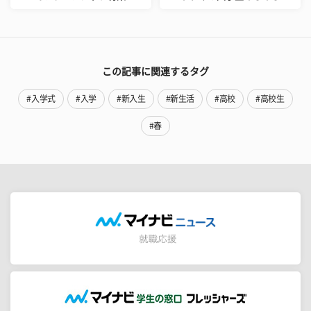
この記事に関連するタグ
#入学式
#入学
#新入生
#新生活
#高校
#高校生
#春