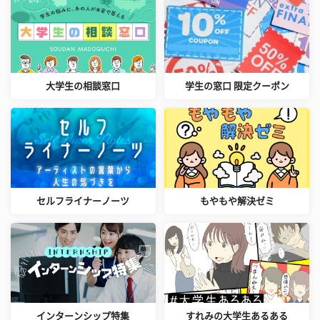
大学生の相談窓口
学生の窓口 限定クーポン
セルフライナーノーツ
もやもや解決ゼミ
インターンシップ特集
すれみの大学生あるある