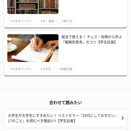
#大学生ライター
#本・書籍
#東大生
​就活で使える！ チェス・将棋から学ぶ
「戦略的思考」のコツ【学生記者】
#大学生ライター
#大学生
#就職活動
合わせて読みたい
大学生が大学生にすすめたい！ ベストセラー『20代にしておきたい、
17のこと』を読むべき理由3つ【学生記者】