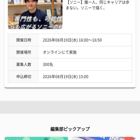
【ソニー】誰一人、同じキャリアは歩
まない。ソニーで描く、
開催日時
2026年08月19日(水) 16:00〜16:50
開催場所
オンラインにて実施
募集人数
300名
申込締切
2026年08月19日(水) 15:00
編集部ピックアップ