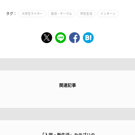
タグ：
大学生ライター
部活・サークル
学生生活
インターン
関連記事
「入学・新生活」カテゴリの