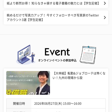
紙より断然お得！ 知らなきゃ損する電子書籍の魅力とは【学生記者】
眺めるだけで写真力アップ！ 今すぐフォローすべき写真家のTwitter
アカウント3選【学生記者】
オンラインイベントの参加申込
【大林組】転勤&ジョブローテは怖くな
い！九州の現場から設
開催日時
2026年08月27日(木) 15:00〜16:00