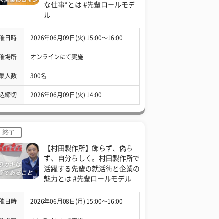
な仕事”とは #先輩ロールモデ
ル
催日時
2026年06月09日(火) 15:00〜16:00
催場所
オンラインにて実施
集人数
300名
込締切
2026年06月09日(火) 14:00
終了
【村田製作所】飾らず、偽ら
ず、自分らしく。村田製作所で
活躍する先輩の就活術と企業の
魅力とは #先輩ロールモデル
催日時
2026年06月08日(月) 15:00〜16:00