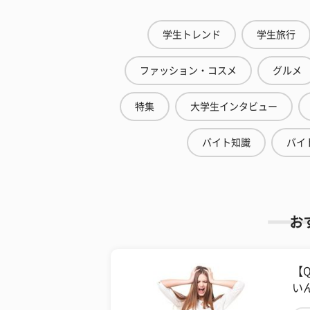
学生トレンド
学生旅行
ファッション・コスメ
グルメ
特集
大学生インタビュー
バイト知識
バイ
お
【
い