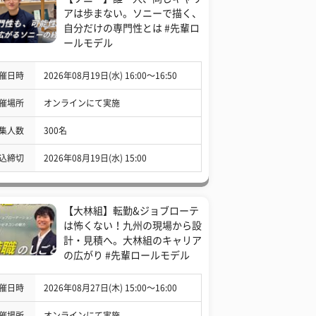
アは歩まない。ソニーで描く、
自分だけの専門性とは #先輩ロ
ールモデル
催日時
2026年08月19日(水) 16:00〜16:50
催場所
オンラインにて実施
集人数
300名
込締切
2026年08月19日(水) 15:00
【大林組】転勤&ジョブローテ
は怖くない！九州の現場から設
計・見積へ。大林組のキャリア
の広がり #先輩ロールモデル
催日時
2026年08月27日(木) 15:00〜16:00
催場所
オンラインにて実施