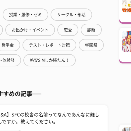
授業・履修・ゼミ
サークル・部活
お出かけ・イベント
恋愛
診断
奨学金
テスト・レポート対策
学園祭
ト体験談
格安SIMしか勝たん！
すすめの記事
Q&A】SFCの校舎の名前ってなんであんなに難し
んですか。教えてください。