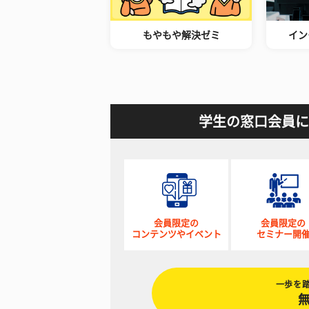
もやもや解決ゼミ
イン
学生の窓口会員に
会員限定の
会員限定の
コンテンツやイベント
セミナー開
一歩を