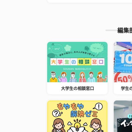
編集
大学生の相談窓口
学生