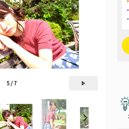
next
5 / 7