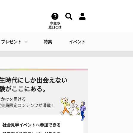
学生の
窓口とは
・プレゼント
特集
イベント
生時代にしか出会えない
験がここにある。
っかけを届ける
窓会員限定コンテンツが満載！
社会見学イベントへ参加できる