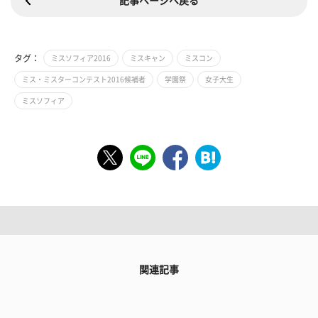
記事ページへ戻る
タグ：
ミスソフィア2016
ミスキャン
ミスコン
ミス・ミスターコンテスト2016候補者
学園祭
女子大生
ミスソフィア
関連記事