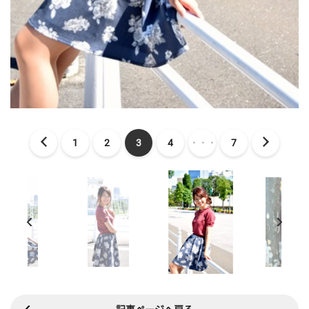
1
2
3
4
・・・
7