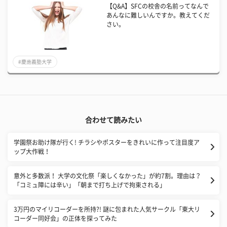
【Q&A】SFCの校舎の名前ってなんで
あんなに難しいんですか。教えてくだ
さい。
#慶應義塾大学
合わせて読みたい
学園祭お助け隊が行く! チラシやポスターをきれいに作って注目度ア
ップ大作戦！
意外と多数派！ 大学の文化祭「楽しくなかった」が約7割。理由は？
「コミュ障には辛い」「朝まで打ち上げで拘束される」
3万円のマイリコーダーを所持?! 謎に包まれた人気サークル「東大リ
コーダー同好会」の正体を探ってみた