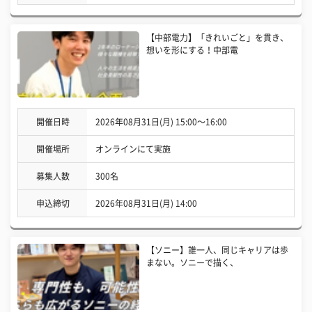
【中部電力】「きれいごと」を貫き、
想いを形にする！中部電
開催日時
2026年08月31日(月) 15:00〜16:00
開催場所
オンラインにて実施
募集人数
300名
申込締切
2026年08月31日(月) 14:00
【ソニー】誰一人、同じキャリアは歩
まない。ソニーで描く、