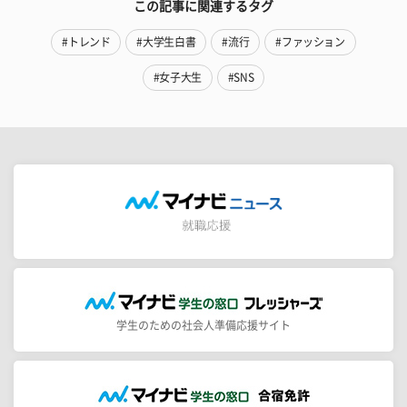
この記事に関連するタグ
#トレンド
#大学生白書
#流行
#ファッション
#女子大生
#SNS
学生のための社会人準備応援サイト