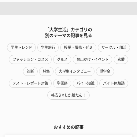
「大学生活」カテゴリの
別のテーマの記事を見る
学生トレンド
学生旅行
授業・履修・ゼミ
サークル・部活
ファッション・コスメ
グルメ
お出かけ・イベント
恋愛
診断
特集
大学生インタビュー
奨学金
テスト・レポート対策
学園祭
バイト知識
バイト体験談
格安SIMしか勝たん！
おすすめの記事