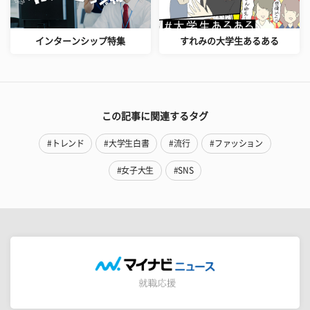
インターンシップ特集
すれみの大学生あるある
この記事に関連するタグ
#トレンド
#大学生白書
#流行
#ファッション
#女子大生
#SNS