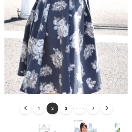
1
2
3
・・・
7