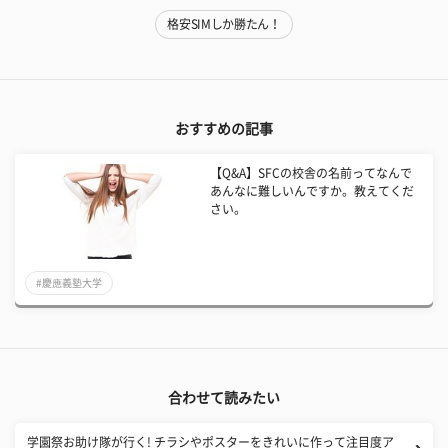
格安SIMしか勝たん！
おすすめの記事
【Q&A】SFCの校舎の名前ってなんで
あんなに難しいんですか。教えてくだ
さい。
#慶應義塾大学
合わせて読みたい
学園祭お助け隊が行く! チラシやポスターをきれいに作って注目度ア