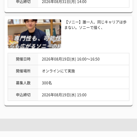
申込締切
2026年08月31日(月) 14:00
【ソニー】誰一人、同じキャリアは歩
まない。ソニーで描く、
開催日時
2026年08月19日(水) 16:00〜16:50
開催場所
オンラインにて実施
募集人数
300名
申込締切
2026年08月19日(水) 15:00