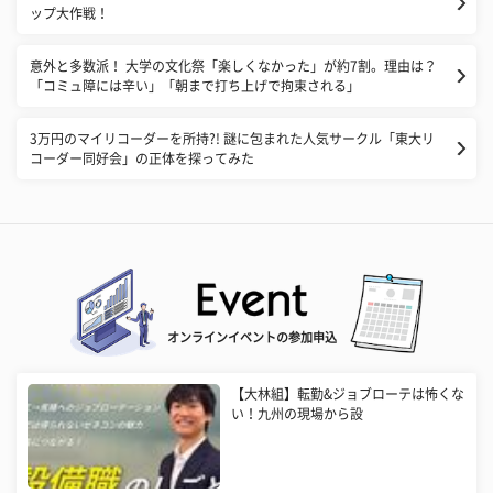
ップ大作戦！
意外と多数派！ 大学の文化祭「楽しくなかった」が約7割。理由は？
「コミュ障には辛い」「朝まで打ち上げで拘束される」
3万円のマイリコーダーを所持?! 謎に包まれた人気サークル「東大リ
コーダー同好会」の正体を探ってみた
オンラインイベントの参加申込
【大林組】転勤&ジョブローテは怖くな
い！九州の現場から設