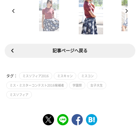
記事ページへ戻る
タグ：
ミスソフィア2016
ミスキャン
ミスコン
ミス・ミスターコンテスト2016候補者
学園祭
女子大生
ミスソフィア