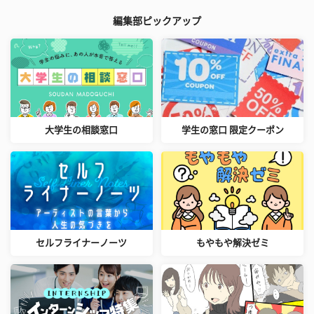
編集部ピックアップ
大学生の相談窓口
学生の窓口 限定クーポン
セルフライナーノーツ
もやもや解決ゼミ