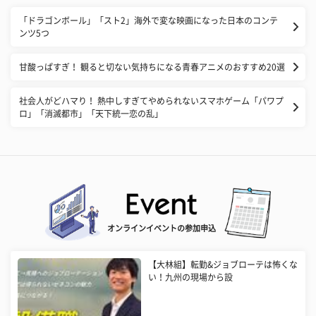
「ドラゴンボール」「スト2」海外で変な映画になった日本のコンテ
ンツ5つ
甘酸っぱすぎ！ 観ると切ない気持ちになる青春アニメのおすすめ20選
社会人がどハマり！ 熱中しすぎてやめられないスマホゲーム「パワプ
ロ」「消滅都市」「天下統一恋の乱」
オンラインイベントの参加申込
【大林組】転勤&ジョブローテは怖くな
い！九州の現場から設