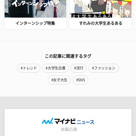
インターンシップ特集
すれみの大学生あるある
この記事に関連するタグ
#トレンド
#大学生白書
#流行
#ファッション
#女子大生
#SNS