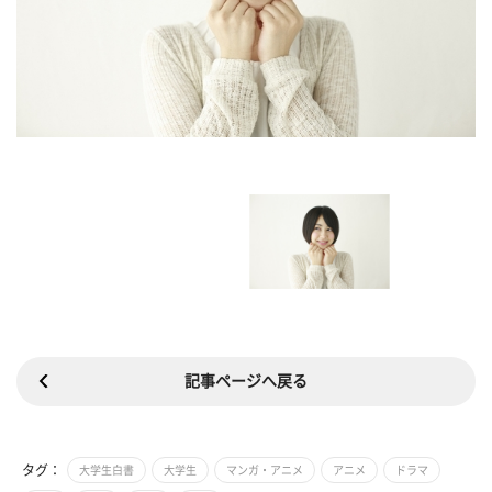
記事ページへ戻る
タグ：
大学生白書
大学生
マンガ・アニメ
アニメ
ドラマ