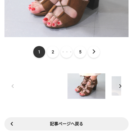
1
2
・・・
5
記事ページへ戻る