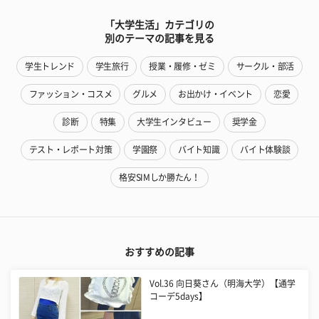
「大学生活」カテゴリの
別のテーマの記事を見る
学生トレンド
学生旅行
授業・履修・ゼミ
サークル・部活
ファッション・コスメ
グルメ
お出かけ・イベント
恋愛
診断
特集
大学生インタビュー
奨学金
テスト・レポート対策
学園祭
バイト知識
バイト体験談
格安SIMしか勝たん！
おすすめの記事
Vol.36 向日葵さん（明海大学）【通学
コーデ5days】