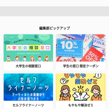
編集部ピックアップ
大学生の相談窓口
学生の窓口 限定クーポン
セルフライナーノーツ
もやもや解決ゼミ