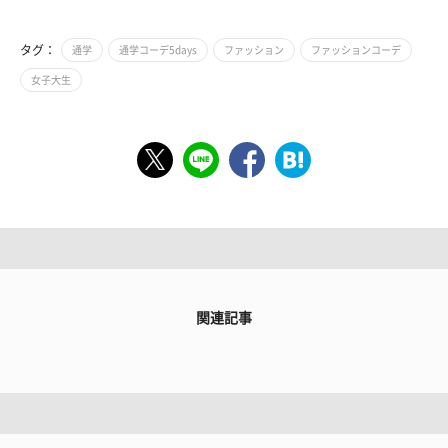
タグ：
通学
通学コーデ5days
ファッション
ファッションコーデ
女子大生
関連記事