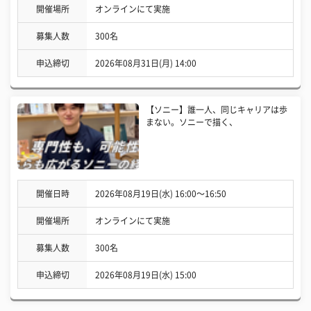
開催場所
オンラインにて実施
募集人数
300名
申込締切
2026年08月31日(月) 14:00
【ソニー】誰一人、同じキャリアは歩
まない。ソニーで描く、
開催日時
2026年08月19日(水) 16:00〜16:50
開催場所
オンラインにて実施
募集人数
300名
申込締切
2026年08月19日(水) 15:00