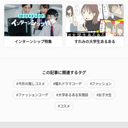
インターンシップ特集
すれみの大学生あるある
この記事に関連するタグ
#今月の推しコスメ
#憧れドラマコーデ
#ファッション
#ファッションコーデ
#大学あるある失敗談
#女子大生
#コスメ