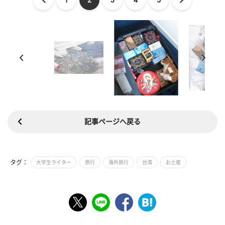
記事ページへ戻る
タグ：
大学生ライター
旅行
海外旅行
台湾
お土産