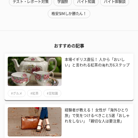
テスト・レポート対策
学園祭
バイト知識
バイト体験談
格安SIMしか勝たん！
おすすめの記事
本場イギリス直伝！ 人から「おいし
い」と言われる紅茶の淹れ方6ステップ
#グルメ
#紅茶
#豆知識
経験者が教える！ 女性が「海外ひとり
旅」で気をつけるべきこと5選「おしゃ
れをしない」「親切な人は要注意」