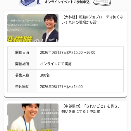
オンラインイベントの参加申込
【大林組】転勤&ジョブローテは怖くな
い！九州の現場から設
開催日時
2026年08月27日(木) 15:00〜16:00
開催場所
オンラインにて実施
募集人数
300名
申込締切
2026年08月27日(木) 14:00
【中部電力】「きれいごと」を貫き、
想いを形にする！中部電