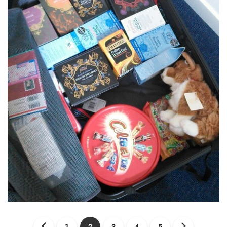
1
2
3
4
5