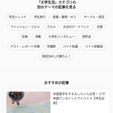
「大学生活」カテゴリの
別のテーマの記事を見る
学生トレンド
学生旅行
授業・履修・ゼミ
サークル・部活
ファッション・コスメ
グルメ
お出かけ・イベント
恋愛
診断
特集
大学生インタビュー
奨学金
テスト・レポート対策
学園祭
バイト知識
バイト体験談
格安SIMしか勝たん！
おすすめの記事
米国留学をする＆したい人必見！ ビザ
申請ワンポイントアドバイス【学生記
者】