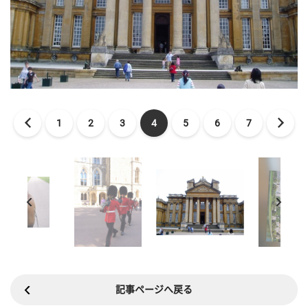
1
2
3
4
5
6
7
記事ページへ戻る