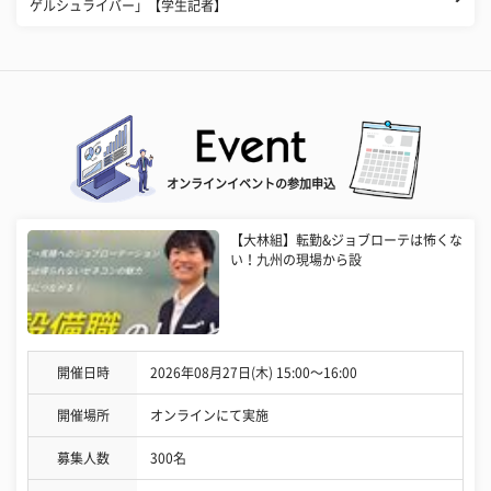
ゲルシュライバー」【学生記者】
オンラインイベントの参加申込
【大林組】転勤&ジョブローテは怖くな
い！九州の現場から設
開催日時
2026年08月27日(木) 15:00〜16:00
開催場所
オンラインにて実施
募集人数
300名