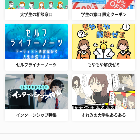
大学生の相談窓口
学生の窓口 限定クーポン
セルフライナーノーツ
もやもや解決ゼミ
インターンシップ特集
すれみの大学生あるある