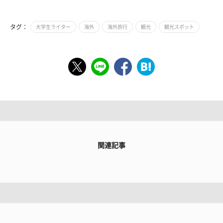
タグ：
大学生ライター
海外
海外旅行
観光
観光スポット
関連記事