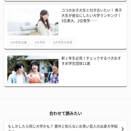
ココの女子大生と付き合いたい！ 男子
大生が彼女にしたい大学ランキング！
3位東大、2位青学……
#大学生白書
#大学生
#大学生の本音
新１年生必見！チェックするべきおす
すめ学生団体11選
合わせて読みたい
もしかしたら同じ大学かも？ 意外と知らないお笑い芸人の出身大学紹