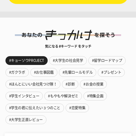
気になる #キーワード をタッチ
#キョーソウPROJECT
#大学生の社会見学
#留学ロードマップ
#ガクラボ
#お仕事図鑑
#先輩ロールモデル
#プレゼント
#ほんとにいい会社見つけ隊！
#診断
#お金の授業
#学生インタビュー
#もやもや解決ゼミ
#特集企画
#学生の君に伝えたい３つのこと
#恋愛特集
#大学生正直レビュー