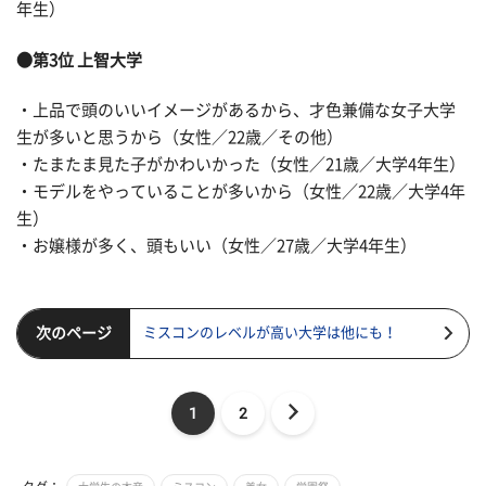
年生）
●第3位 上智大学
・上品で頭のいいイメージがあるから、才色兼備な女子大学
生が多いと思うから（女性／22歳／その他）
・たまたま見た子がかわいかった（女性／21歳／大学4年生）
・モデルをやっていることが多いから（女性／22歳／大学4年
生）
・お嬢様が多く、頭もいい（女性／27歳／大学4年生）
次のページ
ミスコンのレベルが高い大学は他にも！
1
2