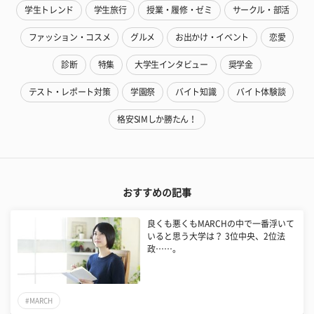
学生トレンド
学生旅行
授業・履修・ゼミ
サークル・部活
ファッション・コスメ
グルメ
お出かけ・イベント
恋愛
診断
特集
大学生インタビュー
奨学金
テスト・レポート対策
学園祭
バイト知識
バイト体験談
格安SIMしか勝たん！
おすすめの記事
良くも悪くもMARCHの中で一番浮いて
いると思う大学は？ 3位中央、2位法
政……。
#MARCH