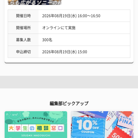
開催日時
2026年08月19日(水) 16:00〜16:50
開催場所
オンラインにて実施
募集人数
300名
申込締切
2026年08月19日(水) 15:00
編集部ピックアップ