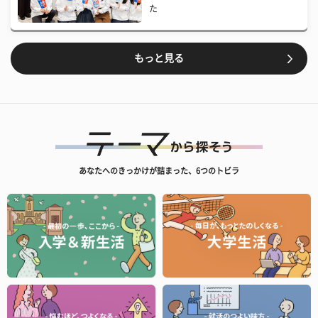
た
もっと見る
あなたへのきっかけが詰まった、6つのトビラ