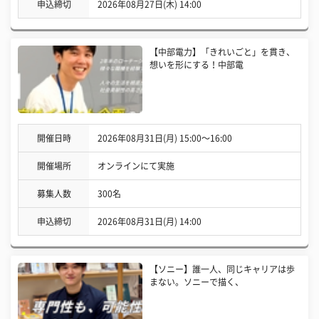
申込締切
2026年08月27日(木) 14:00
【中部電力】「きれいごと」を貫き、
想いを形にする！中部電
開催日時
2026年08月31日(月) 15:00〜16:00
開催場所
オンラインにて実施
募集人数
300名
申込締切
2026年08月31日(月) 14:00
【ソニー】誰一人、同じキャリアは歩
まない。ソニーで描く、