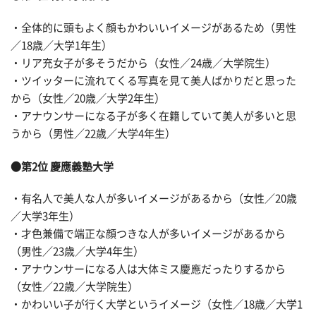
・全体的に頭もよく顔もかわいいイメージがあるため（男性
／18歳／大学1年生）
・リア充女子が多そうだから（女性／24歳／大学院生）
・ツイッターに流れてくる写真を見て美人ばかりだと思った
から（女性／20歳／大学2年生）
・アナウンサーになる子が多く在籍していて美人が多いと思
うから（男性／22歳／大学4年生）
●第2位 慶應義塾大学
・有名人で美人な人が多いイメージがあるから（女性／20歳
／大学3年生）
・才色兼備で端正な顔つきな人が多いイメージがあるから
（男性／23歳／大学4年生）
・アナウンサーになる人は大体ミス慶應だったりするから
（女性／22歳／大学院生）
・かわいい子が行く大学というイメージ（女性／18歳／大学1