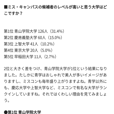
■ミス・キャンパスの候補者のレベルが高いと思う大学はど
こですか？
第1位 青山学院大学 126人（31.4％）
第2位 慶應義塾大学 60人（15.0％）
第3位 上智大学 41人（10.2％）
第4位 東京大学 20人（5.0％）
第5位 早稲田大学 11人（2.7％）
2位と大きく差をつけ、青山学院大学が1位という結果になり
ました。たしかに青学はおしゃれで美人が多いイメージがあ
りますし、ミスコンも毎年盛り上がりますよね。青学以外に
も、慶応大学や上智大学など、ミスコンで有名な大学がラン
クインしていますね。それではくわしい理由を見てみましょ
う。
●第1位 青山学院大学