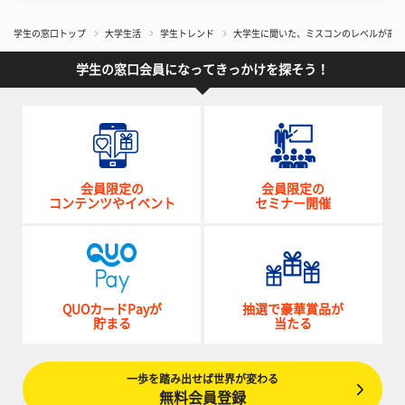
学生の窓口トップ
大学生活
学生トレンド
大学生に聞いた、ミスコンのレベルが高いと
学生の窓口会員になってきっかけを探そう！
会員限定の
会員限定の
コンテンツやイベント
セミナー開催
QUOカードPayが
抽選で豪華賞品が
貯まる
当たる
一歩を踏み出せば世界が変わる
無料会員登録