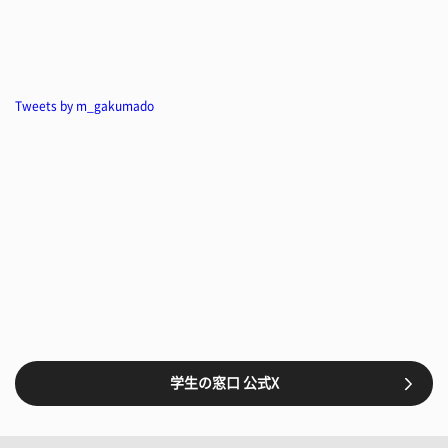
Tweets by m_gakumado
学生の窓口 公式X