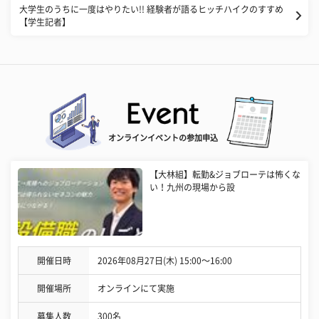
大学生のうちに一度はやりたい!! 経験者が語るヒッチハイクのすすめ
【学生記者】
オンラインイベントの参加申込
【大林組】転勤&ジョブローテは怖くな
い！九州の現場から設
開催日時
2026年08月27日(木) 15:00〜16:00
開催場所
オンラインにて実施
募集人数
300名