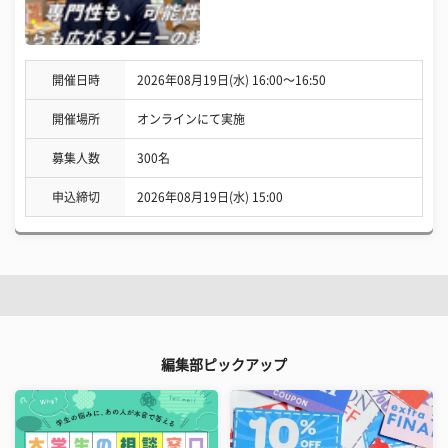
開催日時
2026年08月19日(水) 16:00〜16:50
開催場所
オンラインにて実施
募集人数
300名
申込締切
2026年08月19日(水) 15:00
編集部ピックアップ