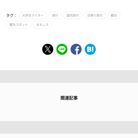
タグ：
大学生ライター
旅行
国内旅行
日帰り旅行
観光
観光スポット
おもしろ
関連記事