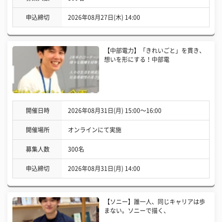
申込締切
2026年08月27日(木) 14:00
【中部電力】「きれいごと」を貫き、
想いを形にする！中部電
開催日時
2026年08月31日(月) 15:00〜16:00
開催場所
オンラインにて実施
募集人数
300名
申込締切
2026年08月31日(月) 14:00
【ソニー】誰一人、同じキャリアは歩
まない。ソニーで描く、