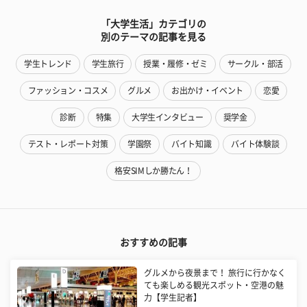
「大学生活」カテゴリの
別のテーマの記事を見る
学生トレンド
学生旅行
授業・履修・ゼミ
サークル・部活
ファッション・コスメ
グルメ
お出かけ・イベント
恋愛
診断
特集
大学生インタビュー
奨学金
テスト・レポート対策
学園祭
バイト知識
バイト体験談
格安SIMしか勝たん！
おすすめの記事
グルメから夜景まで！ 旅行に行かなく
ても楽しめる観光スポット・空港の魅
力【学生記者】