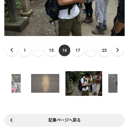
1
・・・
15
16
17
・・・
25
記事ページへ戻る