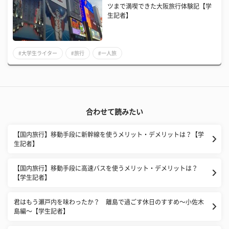
ツまで満喫できた大阪旅行体験記【学
生記者】
#大学生ライター
#旅行
#一人旅
合わせて読みたい
【国内旅行】移動手段に新幹線を使うメリット・デメリットは？【学
生記者】
【国内旅行】移動手段に高速バスを使うメリット・デメリットは？
【学生記者】
君はもう瀬戸内を味わったか？ 離島で過ごす休日のすすめ〜小佐木
島編〜【学生記者】