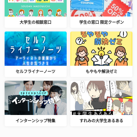
大学生の相談窓口
学生の窓口 限定クーポン
セルフライナーノーツ
もやもや解決ゼミ
インターンシップ特集
すれみの大学生あるある