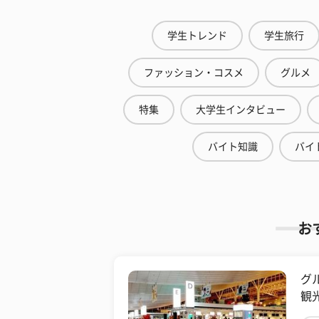
学生トレンド
学生旅行
ファッション・コスメ
グルメ
特集
大学生インタビュー
バイト知識
バイ
お
グ
観