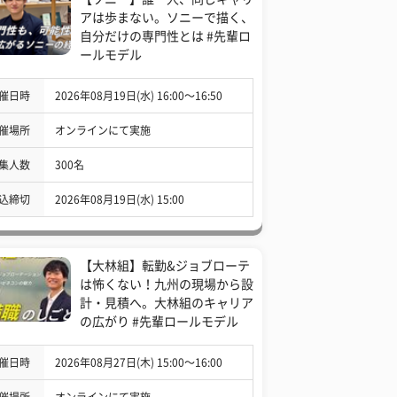
アは歩まない。ソニーで描く、
自分だけの専門性とは #先輩ロ
ールモデル
催日時
2026年08月19日(水) 16:00〜16:50
催場所
オンラインにて実施
集人数
300名
込締切
2026年08月19日(水) 15:00
【大林組】転勤&ジョブローテ
は怖くない！九州の現場から設
計・見積へ。大林組のキャリア
の広がり #先輩ロールモデル
催日時
2026年08月27日(木) 15:00〜16:00
催場所
オンラインにて実施