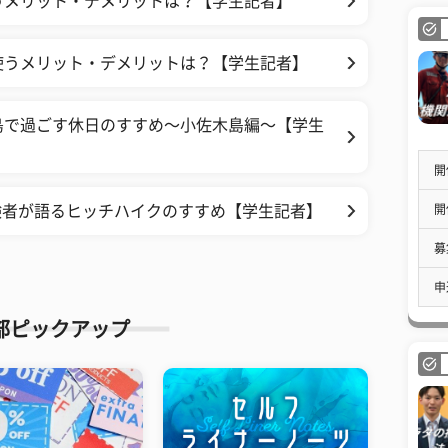
うメリット・デメリットは？【学生記者】
使うメリット・デメリットは？【学生記者】
島で過ごす休日のすすめ〜小佐木島編〜【学生
開
開
経験者が語るヒッチハイクのすすめ【学生記者】
募
申
部ピックアップ