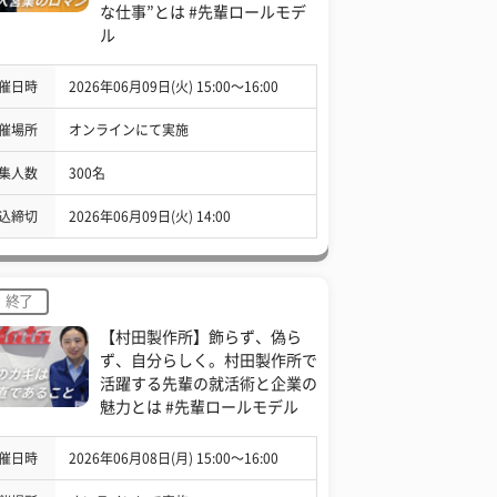
な仕事”とは #先輩ロールモデ
ル
催日時
2026年06月09日(火) 15:00〜16:00
催場所
オンラインにて実施
集人数
300名
込締切
2026年06月09日(火) 14:00
終了
【村田製作所】飾らず、偽ら
ず、自分らしく。村田製作所で
活躍する先輩の就活術と企業の
魅力とは #先輩ロールモデル
催日時
2026年06月08日(月) 15:00〜16:00