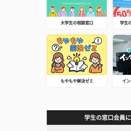
大学生の相談窓口
学生
もやもや解決ゼミ
イン
学生の窓口会員に