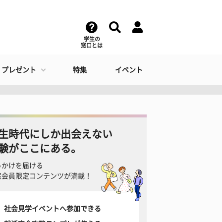
学生の
窓口とは
・プレゼント
特集
イベント
生時代にしか出会えない
験がここにある。
っかけを届ける
窓会員限定コンテンツが満載！
社会見学イベントへ参加できる