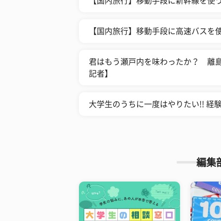
【国内旅行】移動手段に新幹線を使
【国内旅行】移動手段に高速バスを
君はもう瀬戸内を味わったか？ 離
記者】
大学生のうちに一度はやりたい!! 
編集