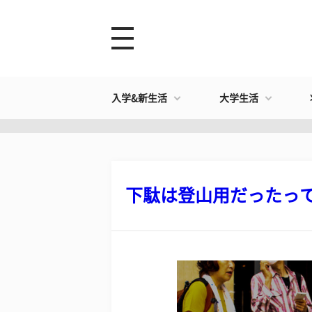
入学&新生活
大学生活
下駄は登山用だったってほ