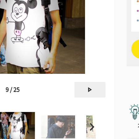
next
9 / 25