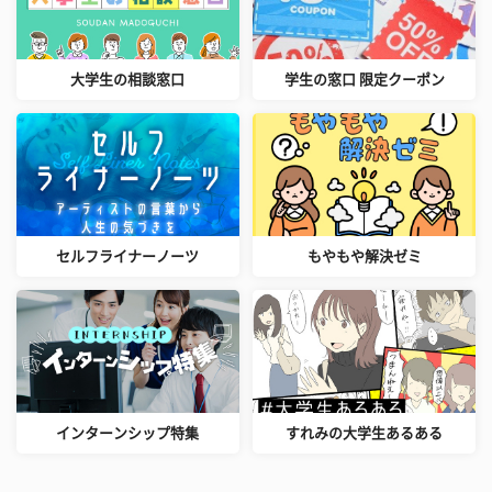
大学生の相談窓口
学生の窓口 限定クーポン
セルフライナーノーツ
もやもや解決ゼミ
インターンシップ特集
すれみの大学生あるある