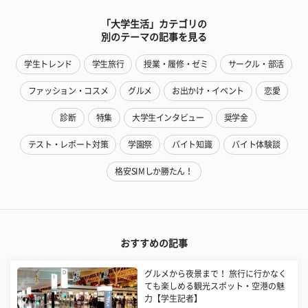
「大学生活」カテゴリの
別のテーマの記事を見る
学生トレンド
学生旅行
授業・履修・ゼミ
サークル・部活
ファッション・コスメ
グルメ
お出かけ・イベント
恋愛
診断
特集
大学生インタビュー
奨学金
テスト・レポート対策
学園祭
バイト知識
バイト体験談
格安SIMしか勝たん！
おすすめの記事
グルメから夜景まで！ 旅行に行かなく
ても楽しめる観光スポット・空港の魅
力【学生記者】