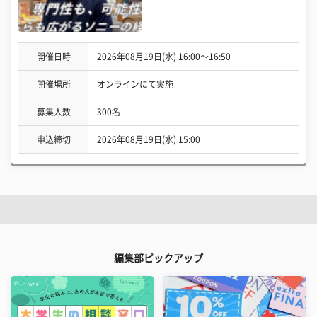
開催日時
2026年08月19日(水) 16:00〜16:50
開催場所
オンラインにて実施
募集人数
300名
申込締切
2026年08月19日(水) 15:00
編集部ピックアップ