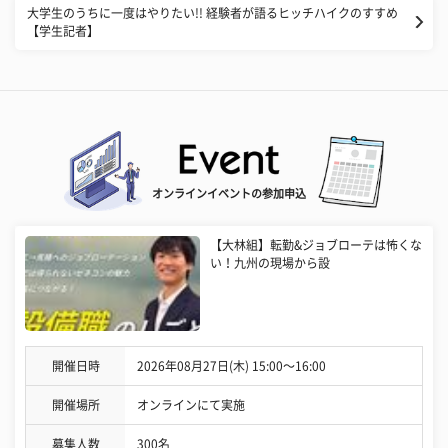
大学生のうちに一度はやりたい!! 経験者が語るヒッチハイクのすすめ
【学生記者】
オンラインイベントの参加申込
【大林組】転勤&ジョブローテは怖くな
い！九州の現場から設
開催日時
2026年08月27日(木) 15:00〜16:00
開催場所
オンラインにて実施
募集人数
300名