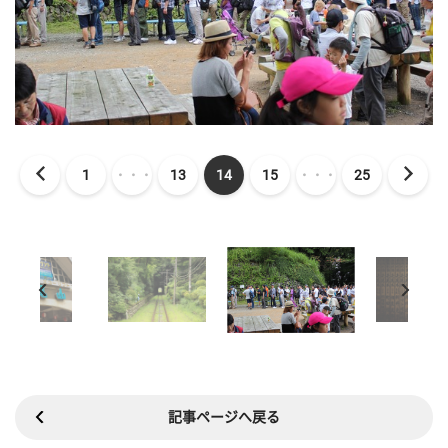
1
・・・
13
14
15
・・・
25
記事ページへ戻る