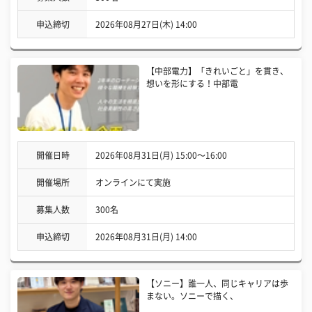
申込締切
2026年08月27日(木) 14:00
【中部電力】「きれいごと」を貫き、
想いを形にする！中部電
開催日時
2026年08月31日(月) 15:00〜16:00
開催場所
オンラインにて実施
募集人数
300名
申込締切
2026年08月31日(月) 14:00
【ソニー】誰一人、同じキャリアは歩
まない。ソニーで描く、