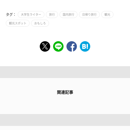
タグ：
大学生ライター
旅行
国内旅行
日帰り旅行
観光
観光スポット
おもしろ
関連記事