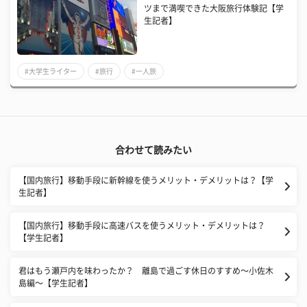
ツまで満喫できた大阪旅行体験記【学
生記者】
#大学生ライター
#旅行
#一人旅
合わせて読みたい
【国内旅行】移動手段に新幹線を使うメリット・デメリットは？【学
生記者】
【国内旅行】移動手段に高速バスを使うメリット・デメリットは？
【学生記者】
君はもう瀬戸内を味わったか？ 離島で過ごす休日のすすめ〜小佐木
島編〜【学生記者】