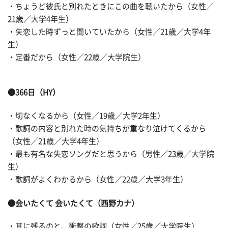
・ちょうど彼氏と別れたときにこの曲を聴いたから（女性／
21歳／大学4年生）
・失恋した時ずっと聞いていたから（女性／21歳／大学4年
生）
・定番だから（女性／22歳／大学院生）
●366日（HY）
・切なくなるから（女性／19歳／大学2年生）
・歌詞の内容と別れた時の気持ちが重なり泣けてくるから
（女性／21歳／大学4年生）
・最も有名な失恋ソングだと思うから（男性／23歳／大学院
生）
・歌詞がよくわかるから（女性／22歳／大学3年生）
●会いたくて 会いたくて（西野カナ）
・耳に残るのと、衝撃の歌詞（女性／25歳／大学院生）