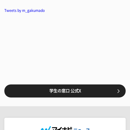
Tweets by m_gakumado
学生の窓口 公式X