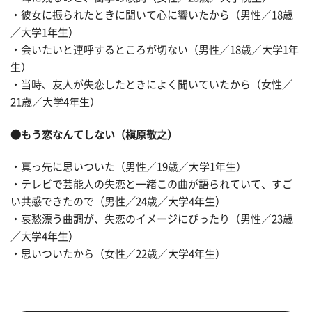
・彼女に振られたときに聞いて心に響いたから（男性／18歳
／大学1年生）
・会いたいと連呼するところが切ない（男性／18歳／大学1年
生）
・当時、友人が失恋したときによく聞いていたから（女性／
21歳／大学4年生）
●もう恋なんてしない（槇原敬之）
・真っ先に思いついた（男性／19歳／大学1年生）
・テレビで芸能人の失恋と一緒この曲が語られていて、すご
い共感できたので（男性／24歳／大学4年生）
・哀愁漂う曲調が、失恋のイメージにぴったり（男性／23歳
／大学4年生）
・思いついたから（女性／22歳／大学4年生）