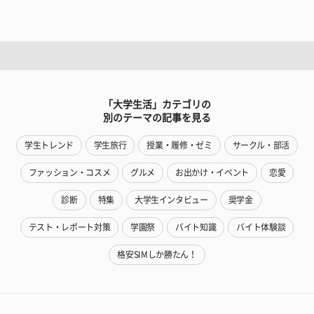
「大学生活」カテゴリの
別のテーマの記事を見る
学生トレンド
学生旅行
授業・履修・ゼミ
サークル・部活
ファッション・コスメ
グルメ
お出かけ・イベント
恋愛
診断
特集
大学生インタビュー
奨学金
テスト・レポート対策
学園祭
バイト知識
バイト体験談
格安SIMしか勝たん！