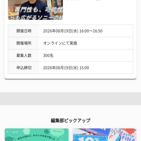
開催日時
2026年08月19日(水) 16:00〜16:50
開催場所
オンラインにて実施
募集人数
300名
申込締切
2026年08月19日(水) 15:00
編集部ピックアップ