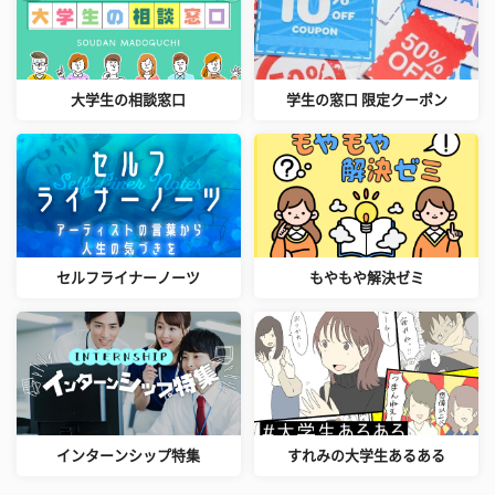
大学生の相談窓口
学生の窓口 限定クーポン
セルフライナーノーツ
もやもや解決ゼミ
インターンシップ特集
すれみの大学生あるある