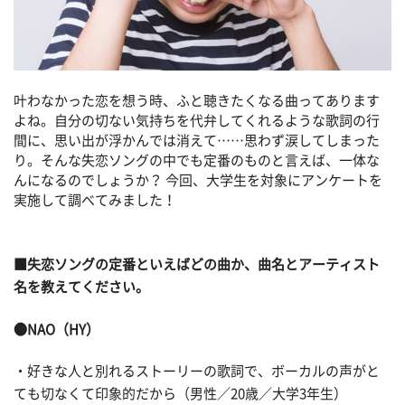
叶わなかった恋を想う時、ふと聴きたくなる曲ってあります
よね。自分の切ない気持ちを代弁してくれるような歌詞の行
間に、思い出が浮かんでは消えて……思わず涙してしまった
り。そんな失恋ソングの中でも定番のものと言えば、一体な
んになるのでしょうか？ 今回、大学生を対象にアンケートを
実施して調べてみました！
■失恋ソングの定番といえばどの曲か、曲名とアーティスト
名を教えてください。
●NAO（HY）
・好きな人と別れるストーリーの歌詞で、ボーカルの声がと
ても切なくて印象的だから（男性／20歳／大学3年生）