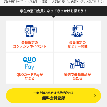
学生の窓口トップ
大学生活
恋愛
大学生に聞いた、失恋ソングといえばコレ！ な曲5
学生の窓口会員になってきっかけを探そう！
会員限定の
会員限定の
コンテンツやイベント
セミナー開催
QUOカードPayが
抽選で豪華賞品が
貯まる
当たる
一歩を踏み出せば世界が変わる
無料会員登録