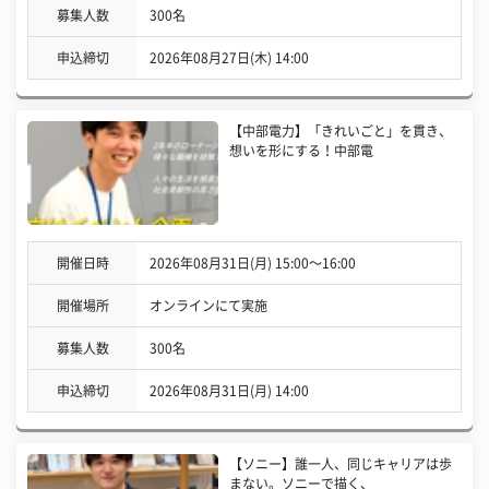
募集人数
300名
申込締切
2026年08月27日(木) 14:00
【中部電力】「きれいごと」を貫き、
想いを形にする！中部電
開催日時
2026年08月31日(月) 15:00〜16:00
開催場所
オンラインにて実施
募集人数
300名
申込締切
2026年08月31日(月) 14:00
【ソニー】誰一人、同じキャリアは歩
まない。ソニーで描く、