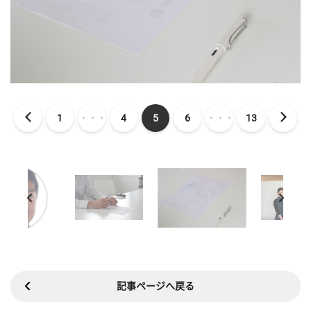
1
・・・
4
5
6
・・・
13
記事ページへ戻る