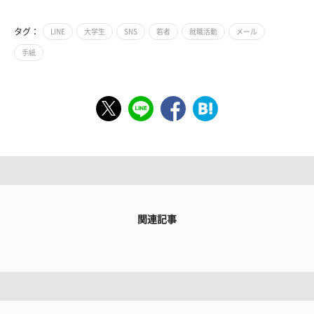
タグ：
LINE
大学生
SNS
若者
就職活動
メール
手紙
関連記事