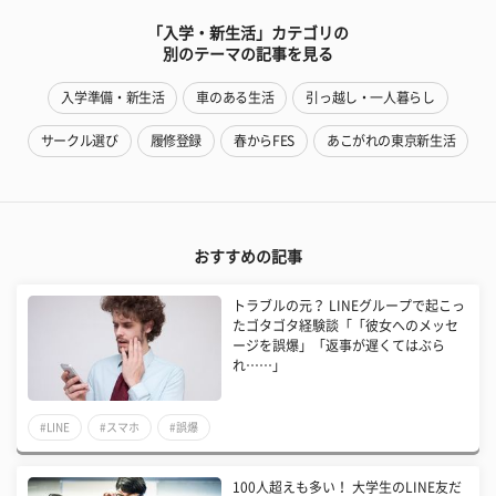
「入学・新生活」カテゴリの
別のテーマの記事を見る
入学準備・新生活
車のある生活
引っ越し・一人暮らし
サークル選び
履修登録
春からFES
あこがれの東京新生活
おすすめの記事
トラブルの元？ LINEグループで起こっ
たゴタゴタ経験談「「彼女へのメッセ
ージを誤爆」「返事が遅くてはぶら
れ……」
#LINE
#スマホ
#誤爆
100人超えも多い！ 大学生のLINE友だ