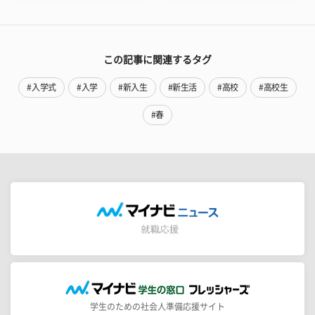
この記事に関連するタグ
#入学式
#入学
#新入生
#新生活
#高校
#高校生
#春
学生のための社会人準備応援サイト