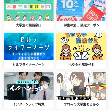
大学生の相談窓口
学生の窓口 限定クーポン
セルフライナーノーツ
もやもや解決ゼミ
インターンシップ特集
すれみの大学生あるある