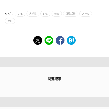
タグ：
LINE
大学生
SNS
若者
就職活動
メール
手紙
関連記事