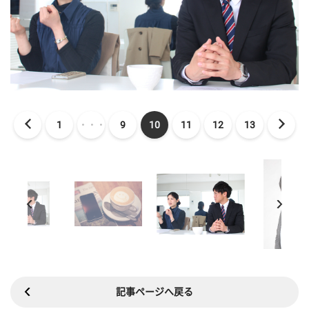
1
・・・
9
10
11
12
13
記事ページへ戻る