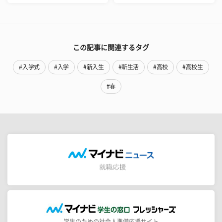
この記事に関連するタグ
#入学式
#入学
#新入生
#新生活
#高校
#高校生
#春
学生のための社会人準備応援サイト