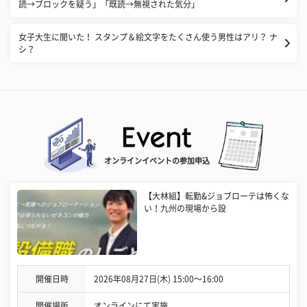
読→ブロックを疑う」「既読→無視された気分」
女子大生に聞いた！ スタンプ＆絵文字をたくさん使う男性はアリ？ ナ
シ？
オンラインイベントの参加申込
【大林組】転勤&ジョブローテは怖くな
い！九州の現場から設
開催日時
2026年08月27日(木) 15:00〜16:00
開催場所
オンラインにて実施