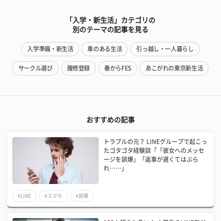
「入学・新生活」カテゴリの
別のテーマの記事を見る
入学準備・新生活
車のある生活
引っ越し・一人暮らし
サークル選び
履修登録
春からFES
あこがれの東京新生活
おすすめの記事
トラブルの元？ LINEグループで起こっ
たゴタゴタ経験談「「彼女へのメッセ
ージを誤爆」「返事が遅くてはぶら
れ……」
#LINE
#スマホ
#誤爆