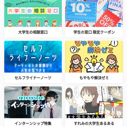
大学生の相談窓口
学生の窓口 限定クーポン
セルフライナーノーツ
もやもや解決ゼミ
インターンシップ特集
すれみの大学生あるある