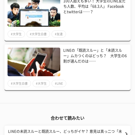
100人超えも多い！ 大学生のLINE友だ
ち人数、平均は「68.3人」 Facebook
とtwitterは……？
#大学生
#大学生白書
#友達
LINEの「既読スルー」と「未読スル
ー」ムカつくのはどっち？ 大学生の6
割が選んだのは……
#大学生白書
#大学生
#LINE
合わせて読みたい
LINEの未読スルーと既読スルー、どっちがイヤ？ 意見は真っ二つ「未