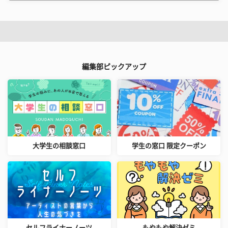
編集部ピックアップ
大学生の相談窓口
学生の窓口 限定クーポン
セルフライナーノーツ
もやもや解決ゼミ