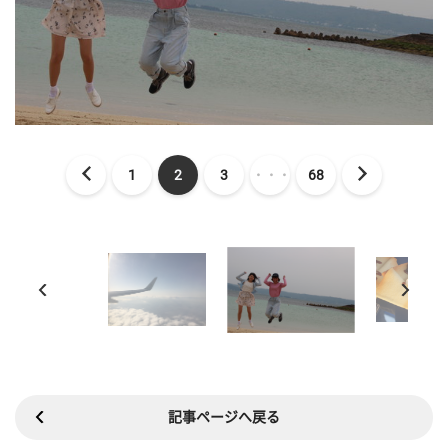
1
2
3
・・・
68
記事ページへ戻る