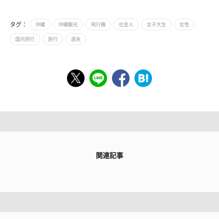
タグ：
沖縄
沖縄観光
飛行機
社会人
女子大生
女性
国内旅行
旅行
週末
関連記事