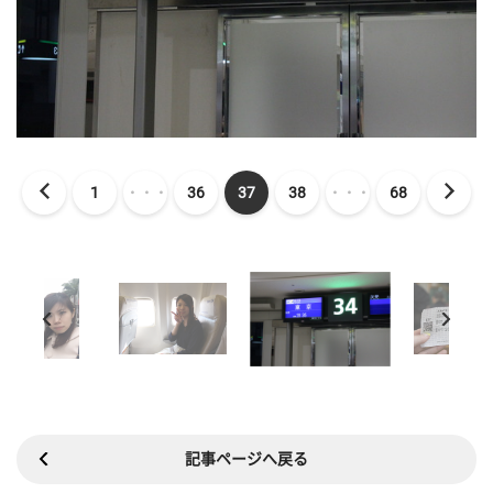
1
・・・
36
37
38
・・・
68
記事ページへ戻る