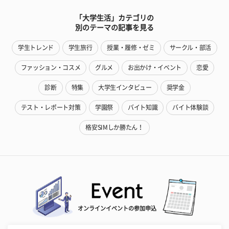
「大学生活」カテゴリの
別のテーマの記事を見る
学生トレンド
学生旅行
授業・履修・ゼミ
サークル・部活
ファッション・コスメ
グルメ
お出かけ・イベント
恋愛
診断
特集
大学生インタビュー
奨学金
テスト・レポート対策
学園祭
バイト知識
バイト体験談
格安SIMしか勝たん！
オンラインイベントの参加申込