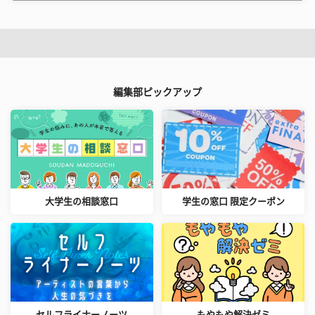
編集部ピックアップ
大学生の相談窓口
学生の窓口 限定クーポン
セルフライナーノーツ
もやもや解決ゼミ