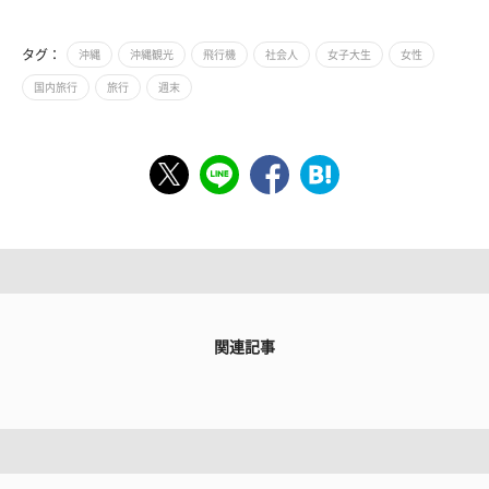
タグ：
沖縄
沖縄観光
飛行機
社会人
女子大生
女性
国内旅行
旅行
週末
関連記事