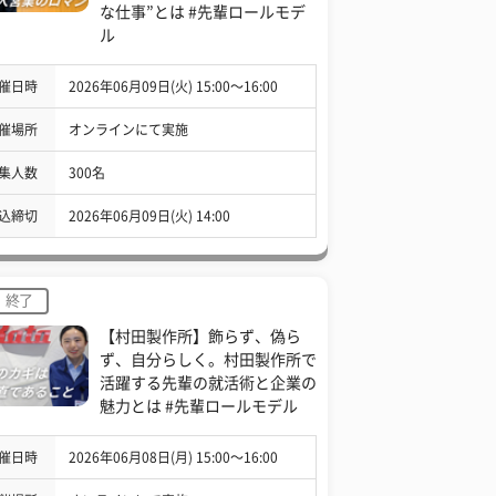
な仕事”とは #先輩ロールモデ
ル
催日時
2026年06月09日(火) 15:00〜16:00
催場所
オンラインにて実施
集人数
300名
込締切
2026年06月09日(火) 14:00
終了
【村田製作所】飾らず、偽ら
ず、自分らしく。村田製作所で
活躍する先輩の就活術と企業の
魅力とは #先輩ロールモデル
催日時
2026年06月08日(月) 15:00〜16:00