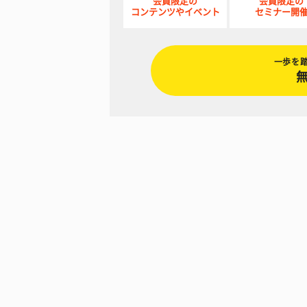
会員限定の
会員限定の
コンテンツやイベント
セミナー開
一歩を