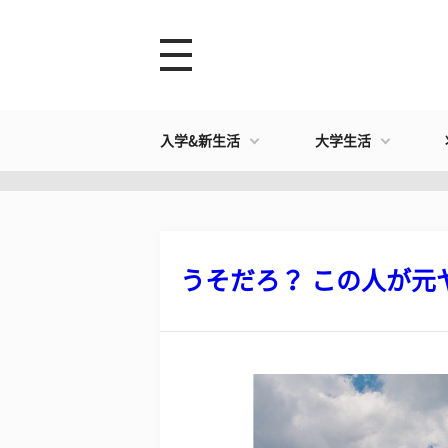
入学&新生活
大学生活
うそだろ？ この人が元ヤン!