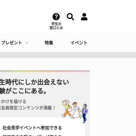
学生の
窓口とは
・プレゼント
特集
イベント
生時代にしか出会えない
験がここにある。
っかけを届ける
窓会員限定コンテンツが満載！
社会見学イベントへ参加できる