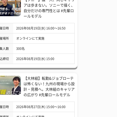
アは歩まない。ソニーで描く、
自分だけの専門性とは #先輩ロ
ールモデル
催日時
2026年08月19日(水) 16:00〜16:50
催場所
オンラインにて実施
集人数
300名
込締切
2026年08月19日(水) 15:00
【大林組】転勤&ジョブローテ
は怖くない！九州の現場から設
計・見積へ。大林組のキャリア
の広がり #先輩ロールモデル
催日時
2026年08月27日(木) 15:00〜16:00
催場所
オンラインにて実施