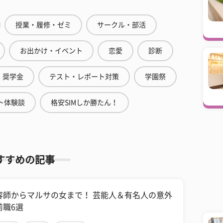
授業・履修・ゼミ
サークル・部活
お出かけ・イベント
恋愛
診断
奨学金
テスト・レポート対策
学園祭
ト体験談
格安SIMしか勝たん！
すすめの記事
容師からマルサの女まで！ 芸能人＆有名人の意外
前職6選