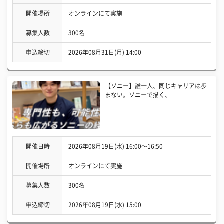
開催場所
オンラインにて実施
募集人数
300名
申込締切
2026年08月31日(月) 14:00
【ソニー】誰一人、同じキャリアは歩
まない。ソニーで描く、
開催日時
2026年08月19日(水) 16:00〜16:50
開催場所
オンラインにて実施
募集人数
300名
申込締切
2026年08月19日(水) 15:00