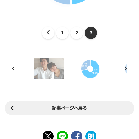
1
2
3
記事ページへ戻る