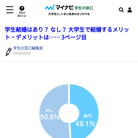
学生の
窓口とは
学生結婚はあり？ なし？ 大学生で結婚するメリッ
ト・デメリットは…… 3ページ目
学生の窓口編集部
2018/04/09