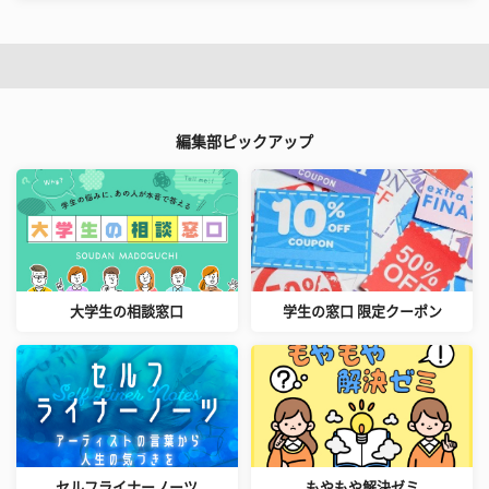
編集部ピックアップ
大学生の相談窓口
学生の窓口 限定クーポン
セルフライナーノーツ
もやもや解決ゼミ