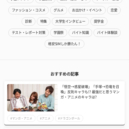
ファッション・コスメ
グルメ
お出かけ・イベント
恋愛
診断
特集
大学生インタビュー
奨学金
テスト・レポート対策
学園祭
バイト知識
バイト体験談
格安SIMしか勝たん！
おすすめの記事
「悟空→惑星破壊」「手塚→恐竜を召
喚」反則キャラも!? 最強だと思うマン
ガ・アニメのキャラは?
#マンガ・アニメ
#アニメ
#ドラゴンボール