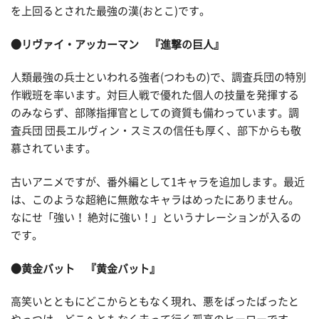
を上回るとされた最強の漢(おとこ)です。
●リヴァイ・アッカーマン 『進撃の巨人』
人類最強の兵士といわれる強者(つわもの)で、調査兵団の特別
作戦班を率います。対巨人戦で優れた個人の技量を発揮する
のみならず、部隊指揮官としての資質も備わっています。調
査兵団 団長エルヴィン・スミスの信任も厚く、部下からも敬
慕されています。
古いアニメですが、番外編として1キャラを追加します。最近
は、このような超絶に無敵なキャラはめったにありません。
なにせ「強い！ 絶対に強い！」というナレーションが入るの
です。
●黄金バット 『黄金バット』
高笑いとともにどこからともなく現れ、悪をばったばったと