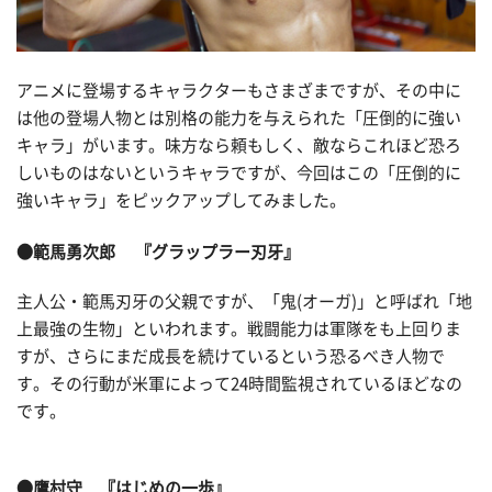
アニメに登場するキャラクターもさまざまですが、その中に
は他の登場人物とは別格の能力を与えられた「圧倒的に強い
キャラ」がいます。味方なら頼もしく、敵ならこれほど恐ろ
しいものはないというキャラですが、今回はこの「圧倒的に
強いキャラ」をピックアップしてみました。
●範馬勇次郎 『グラップラー刃牙』
主人公・範馬刃牙の父親ですが、「鬼(オーガ)」と呼ばれ「地
上最強の生物」といわれます。戦闘能力は軍隊をも上回りま
すが、さらにまだ成長を続けているという恐るべき人物で
す。その行動が米軍によって24時間監視されているほどなの
です。
●鷹村守 『はじめの一歩』