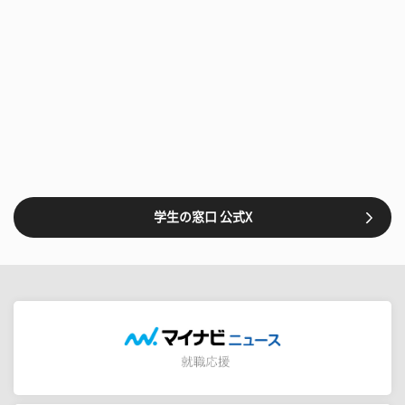
学生の窓口 公式X