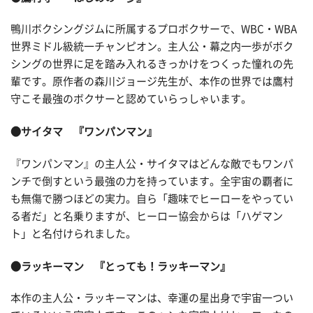
鴨川ボクシングジムに所属するプロボクサーで、WBC・WBA
世界ミドル級統一チャンピオン。主人公・幕之内一歩がボク
シングの世界に足を踏み入れるきっかけをつくった憧れの先
輩です。原作者の森川ジョージ先生が、本作の世界では鷹村
守こそ最強のボクサーと認めていらっしゃいます。
●サイタマ 『ワンパンマン』
『ワンパンマン』の主人公・サイタマはどんな敵でもワンパ
ンチで倒すという最強の力を持っています。全宇宙の覇者に
も無傷で勝つほどの実力。自ら「趣味でヒーローをやってい
る者だ」と名乗りますが、ヒーロー協会からは「ハゲマン
ト」と名付けられました。
●ラッキーマン 『とっても！ラッキーマン』
本作の主人公・ラッキーマンは、幸運の星出身で宇宙一つい