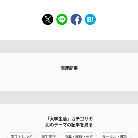
関連記事
「大学生活」カテゴリの
別のテーマの記事を見る
学生トレンド
学生旅行
授業・履修・ゼミ
サークル・部活