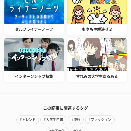
セルフライナーノーツ
もやもや解決ゼミ
インターンシップ特集
すれみの大学生あるある
この記事に関連するタグ
#トレンド
#大学生白書
#流行
#ファッション