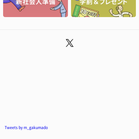
Tweets by m_gakumado