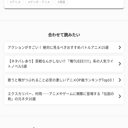
#アニメ
#マンガ・アニメ
#用語
合わせて読みたい
アクションがすごい！ 絶対に見るべきおすすめバトルアニメ15選
【ネタバレあり】苦戦なんかしない!? 「俺TUEEE!!!!!」系の人気ライ
トノベル5選
歌うと喉がつぶれること必至の激しいアニメOP曲ランキングTop10！
エクスカリバー、村雨……アニメやゲームに頻繁に登場する「伝説の
剣」の元ネタ10選