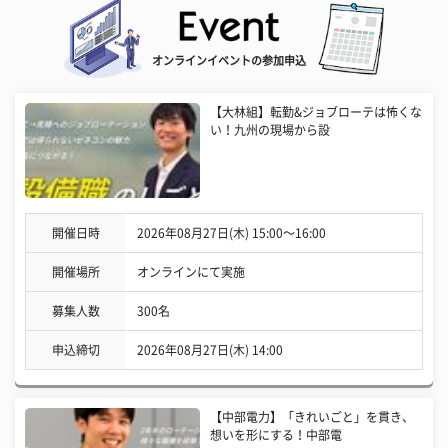
オンラインイベントの参加申込
【大林組】転勤&ジョブローテは怖くな
い！九州の現場から設
開催日時
2026年08月27日(木) 15:00〜16:00
開催場所
オンラインにて実施
募集人数
300名
申込締切
2026年08月27日(木) 14:00
【中部電力】「きれいごと」を貫き、
想いを形にする！中部電