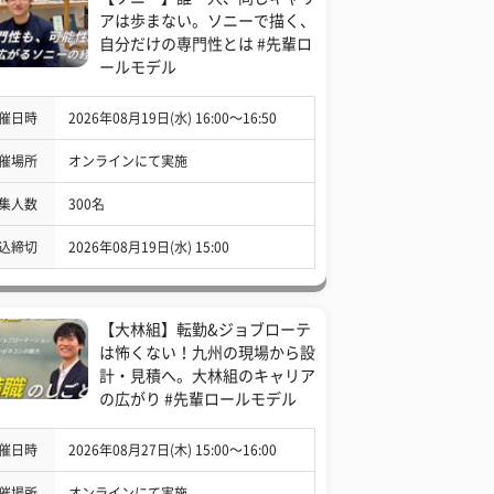
アは歩まない。ソニーで描く、
自分だけの専門性とは #先輩ロ
ールモデル
催日時
2026年08月19日(水) 16:00〜16:50
催場所
オンラインにて実施
集人数
300名
込締切
2026年08月19日(水) 15:00
【大林組】転勤&ジョブローテ
は怖くない！九州の現場から設
計・見積へ。大林組のキャリア
の広がり #先輩ロールモデル
催日時
2026年08月27日(木) 15:00〜16:00
催場所
オンラインにて実施