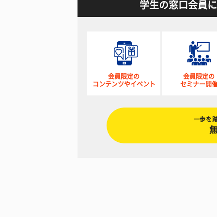
学生の窓口会員に
会員限定の
会員限定の
コンテンツやイベント
セミナー開
一歩を