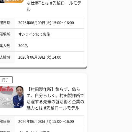
な仕事”とは #先輩ロールモデ
ル
催日時
2026年06月09日(火) 15:00〜16:00
催場所
オンラインにて実施
集人数
300名
込締切
2026年06月09日(火) 14:00
終了
【村田製作所】飾らず、偽ら
ず、自分らしく。村田製作所で
活躍する先輩の就活術と企業の
魅力とは #先輩ロールモデル
催日時
2026年06月08日(月) 15:00〜16:00