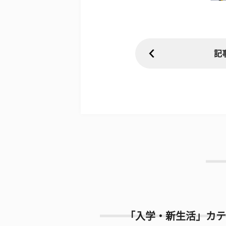
記
「入学・新生活」カテ