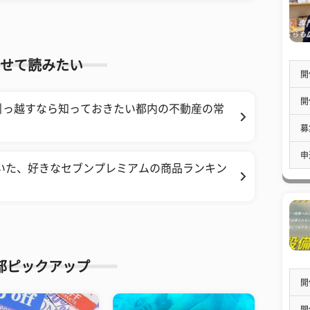
せて読みたい
開
開
引っ越すなら知っておきたい都内の不動産の常
募
申
いた、好きなセブンプレミアムの商品ランキン
部ピックアップ
開
開