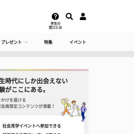
学生の
窓口とは
・プレゼント
特集
イベント
生時代にしか出会えない
験がここにある。
っかけを届ける
窓会員限定コンテンツが満載！
社会見学イベントへ参加できる