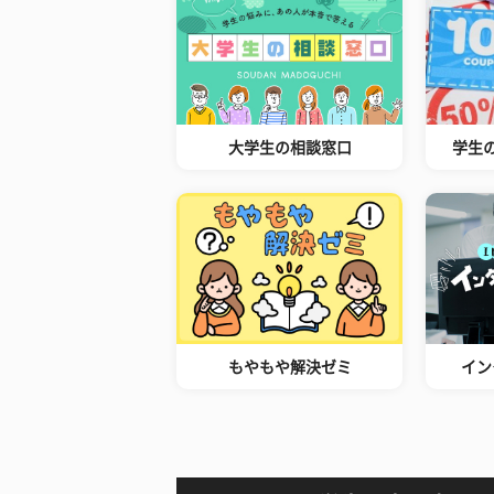
大学生の相談窓口
学生
もやもや解決ゼミ
イン