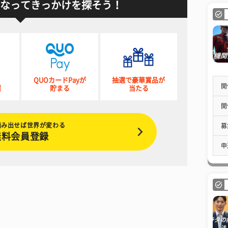
なってきっかけを探そう！
QUOカードPayが
抽選で豪華賞品が
開
催
貯まる
当たる
開
踏み出せば世界が変わる
募
無料会員登録
申