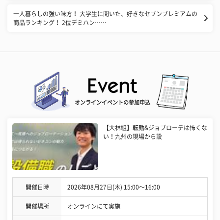
一人暮らしの強い味方！ 大学生に聞いた、好きなセブンプレミアムの
商品ランキング！ 2位デミハン……
オンラインイベントの参加申込
【大林組】転勤&ジョブローテは怖くな
い！九州の現場から設
開催日時
2026年08月27日(木) 15:00〜16:00
開催場所
オンラインにて実施