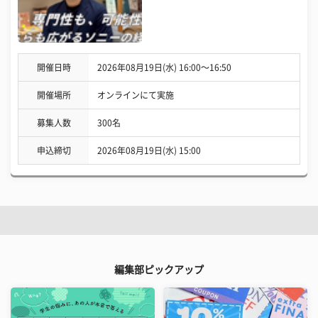
開催日時
2026年08月19日(水) 16:00〜16:50
開催場所
オンラインにて実施
募集人数
300名
申込締切
2026年08月19日(水) 15:00
編集部ピックアップ