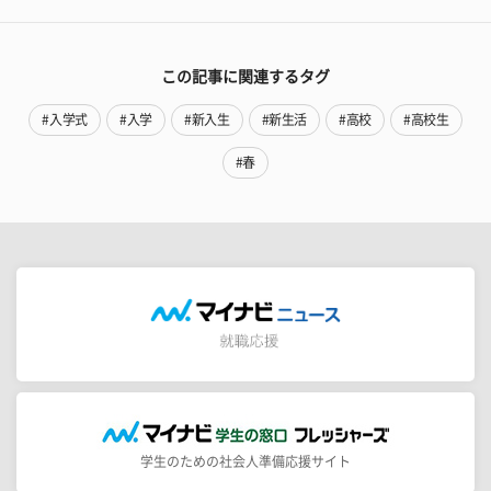
この記事に関連するタグ
#入学式
#入学
#新入生
#新生活
#高校
#高校生
#春
学生のための社会人準備応援サイト