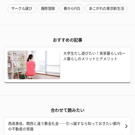
サークル選び
履修登録
春からFES
あこがれの東京新生活
おすすめの記事
大学生だし遊びたい！実家暮らしVS一
人暮らしのメリットとデメリット
合わせて読みたい
西高東低、関西と違う敷金礼金……引っ越すなら知っておきたい都内
の不動産の常識