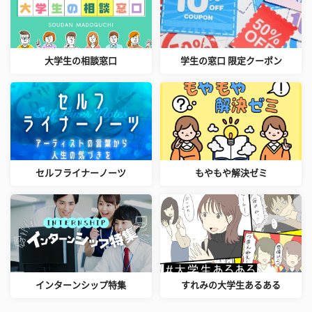
大学生の相談窓口
学生の窓口 限定クーポン
セルフライナーノーツ
もやもや解決ゼミ
インターンシップ特集
すれみの大学生あるある