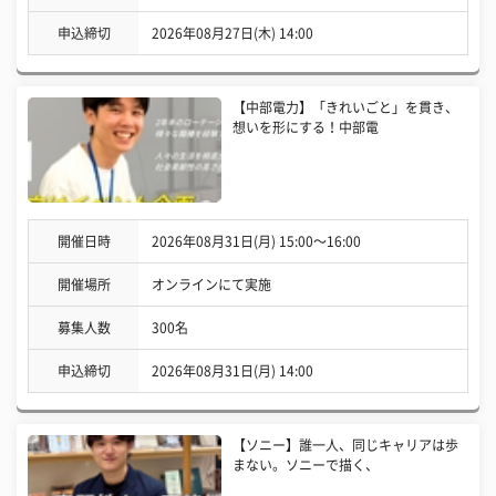
申込締切
2026年08月27日(木) 14:00
【中部電力】「きれいごと」を貫き、
想いを形にする！中部電
開催日時
2026年08月31日(月) 15:00〜16:00
開催場所
オンラインにて実施
募集人数
300名
申込締切
2026年08月31日(月) 14:00
【ソニー】誰一人、同じキャリアは歩
まない。ソニーで描く、