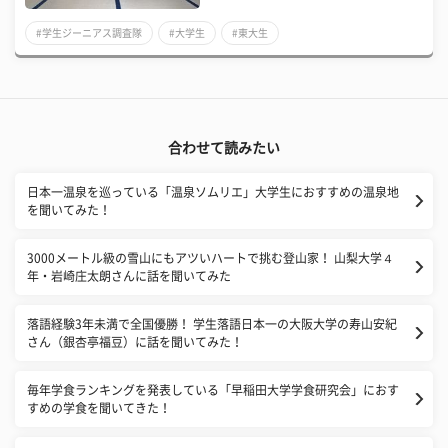
#学生ジーニアス調査隊
#大学生
#東大生
合わせて読みたい
日本一温泉を巡っている「温泉ソムリエ」大学生におすすめの温泉地
を聞いてみた！
3000メートル級の雪山にもアツいハートで挑む登山家！ 山梨大学４
年・岩崎庄太朗さんに話を聞いてみた
落語経験3年未満で全国優勝！ 学生落語日本一の大阪大学の寿山安紀
さん（銀杏亭福豆）に話を聞いてみた！
毎年学食ランキングを発表している「早稲田大学学食研究会」におす
すめの学食を聞いてきた！