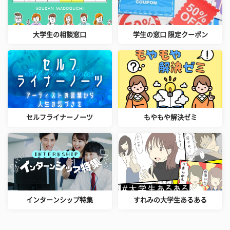
大学生の相談窓口
学生の窓口 限定クーポン
セルフライナーノーツ
もやもや解決ゼミ
インターンシップ特集
すれみの大学生あるある