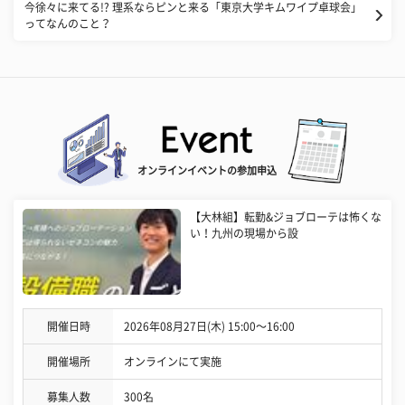
今徐々に来てる!? 理系ならピンと来る「東京大学キムワイプ卓球会」
ってなんのこと？
オンラインイベントの参加申込
【大林組】転勤&ジョブローテは怖くな
い！九州の現場から設
開催日時
2026年08月27日(木) 15:00〜16:00
開催場所
オンラインにて実施
募集人数
300名