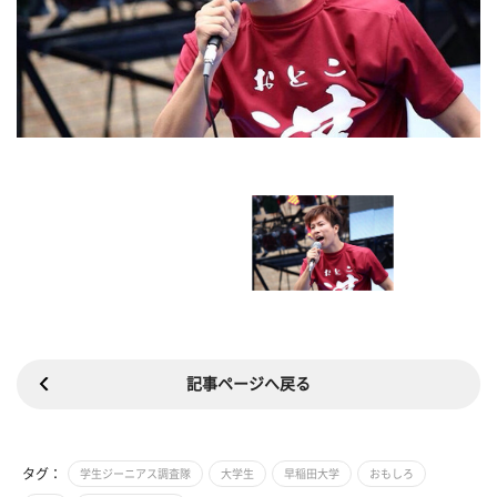
記事ページへ戻る
タグ：
学生ジーニアス調査隊
大学生
早稲田大学
おもしろ