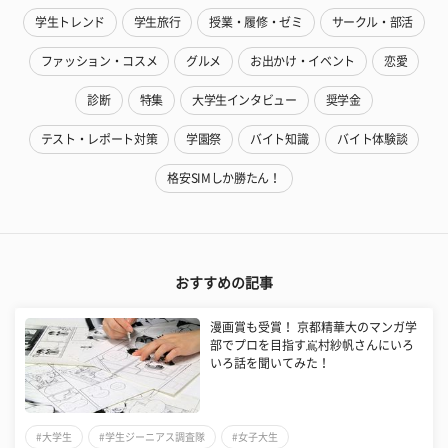
学生トレンド
学生旅行
授業・履修・ゼミ
サークル・部活
ファッション・コスメ
グルメ
お出かけ・イベント
恋愛
診断
特集
大学生インタビュー
奨学金
テスト・レポート対策
学園祭
バイト知識
バイト体験談
格安SIMしか勝たん！
おすすめの記事
漫画賞も受賞！ 京都精華大のマンガ学
部でプロを目指す嶌村紗帆さんにいろ
いろ話を聞いてみた！
#大学生
#学生ジーニアス調査隊
#女子大生