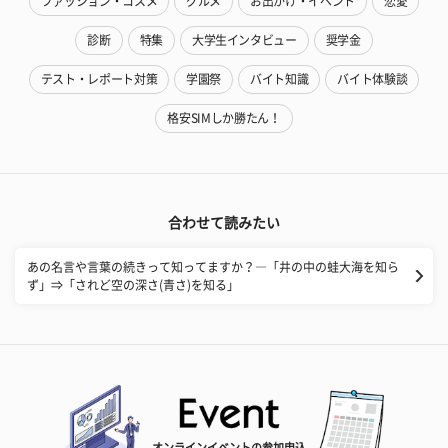
ファッション・コスメ
グルメ
お出かけ・イベント
恋愛
診断
特集
大学生インタビュー
奨学金
テスト・レポート対策
学園祭
バイト知識
バイト体験談
格安SIMしか勝たん！
合わせて読みたい
あの名言や言葉の続きって知ってますか？―「井の中の蛙大海を知ら
ず」⇒「されど空の深さ(青さ)を知る」
オンラインイベントの参加申込