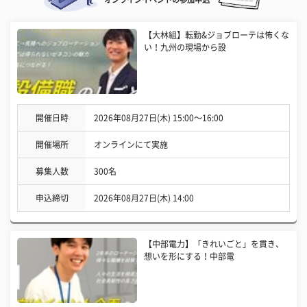
【大林組】転勤&ジョブローテは怖くな
い！九州の現場から設
開催日時
2026年08月27日(木) 15:00〜16:00
開催場所
オンラインにて実施
募集人数
300名
申込締切
2026年08月27日(木) 14:00
【中部電力】「きれいごと」を貫き、
想いを形にする！中部電