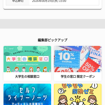
申込締切
2026年08月19日(水) 15:00
編集部ピックアップ
大学生の相談窓口
学生の窓口 限定クーポン