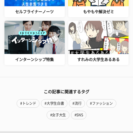
セルフライナーノーツ
もやもや解決ゼミ
インターンシップ特集
すれみの大学生あるある
この記事に関連するタグ
#トレンド
#大学生白書
#流行
#ファッション
#女子大生
#SNS