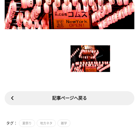
記事ページへ戻る
タグ：
夏祭り
地方ネタ
雑学