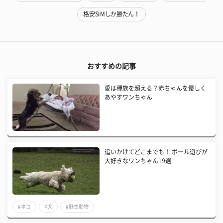
格安SIMしか勝たん！
おすすめの記事
愛は種族を超える？赤ちゃんを優しく
あやすワンちゃん
追いかけてどこまでも！ ボール遊びが
大好きなワンちゃん19選
#ネコ
#犬
#野生動物