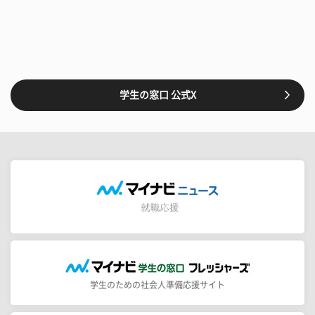
学生の窓口 公式X
学生のための社会人準備応援サイト