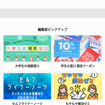
編集部ピックアップ
大学生の相談窓口
学生の窓口 限定クーポン
セルフライナーノーツ
もやもや解決ゼミ