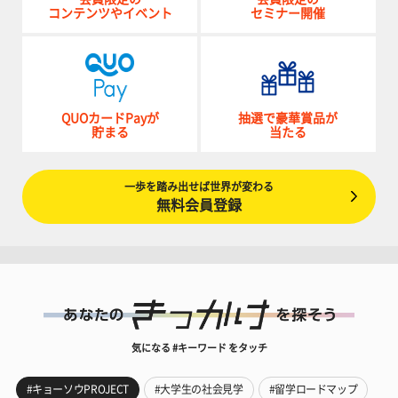
コンテンツやイベント
セミナー開催
QUOカードPayが
抽選で豪華賞品が
貯まる
当たる
一歩を踏み出せば世界が変わる
無料会員登録
気になる #キーワード をタッチ
#キョーソウPROJECT
#大学生の社会見学
#留学ロードマップ