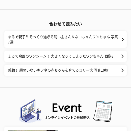
合わせて読みたい
まるで親子?! そっくり過ぎる飼い主さん＆ネコちゃんワンちゃん 写真
7選
まるで映画のワンシーン！ 大きくなってしまったワンちゃん 画像8
感動！ 親のいないキツネの赤ちゃんを育てるコリー犬 写真10枚
オンラインイベントの参加申込