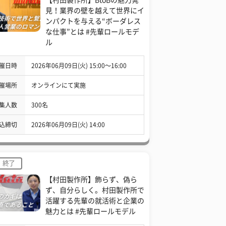
見！業界の壁を越えて世界にイ
ンパクトを与える“ボーダレス
な仕事”とは #先輩ロールモデ
ル
催日時
2026年06月09日(火) 15:00〜16:00
催場所
オンラインにて実施
集人数
300名
込締切
2026年06月09日(火) 14:00
終了
【村田製作所】飾らず、偽ら
ず、自分らしく。村田製作所で
活躍する先輩の就活術と企業の
魅力とは #先輩ロールモデル