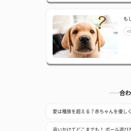
も
#
合わ
愛は種族を超える？赤ちゃんを優し
追いかけてどこまでも！ ボール遊び