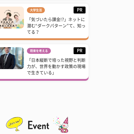
PR
大学生活
「気づいたら課金!?」ネットに
潜む“ダークパターン”て、知っ
てる？
PR
将来を考える
「日本縦断で培った視野と判断
力が、世界を動かす政策の現場
で生きている」