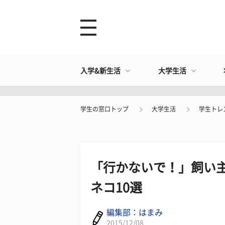
入学&新生活
大学生活
学生の窓口トップ
大学生活
学生トレ
「行かないで！」飼い
ネコ10選
編集部：はまみ
2015/12/08