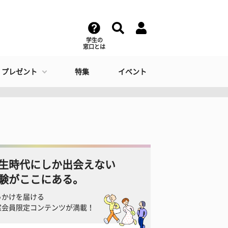
学生の
窓口とは
・プレゼント
特集
イベント
生時代にしか出会えない
験がここにある。
っかけを届ける
窓会員限定コンテンツが満載！