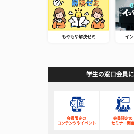
もやもや解決ゼミ
イン
学生の窓口会員に
会員限定の
会員限定の
コンテンツやイベント
セミナー開