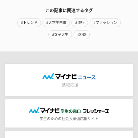
この記事に関連するタグ
#トレンド
#大学生白書
#流行
#ファッション
#女子大生
#SNS
学生のための社会人準備応援サイト