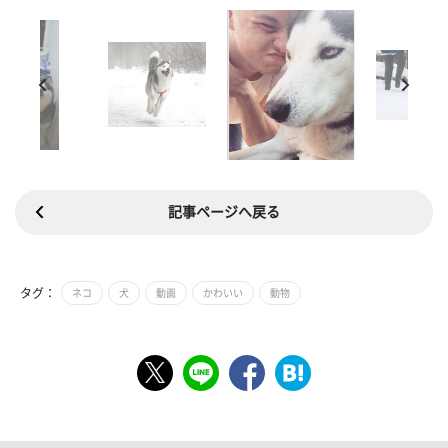
記事ページへ戻る
タグ：
ネコ
犬
動画
かわいい
動物