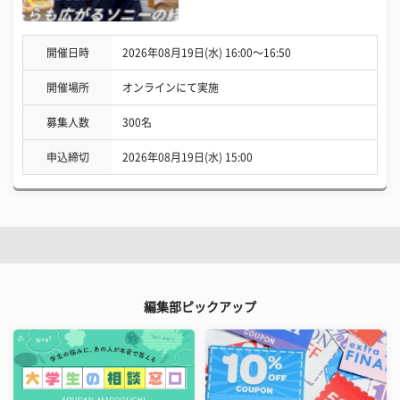
開催日時
2026年08月19日(水) 16:00〜16:50
開催場所
オンラインにて実施
募集人数
300名
申込締切
2026年08月19日(水) 15:00
編集部ピックアップ