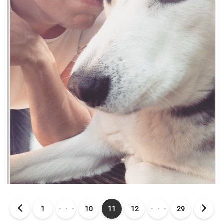
1
・・・
10
11
12
・・・
29