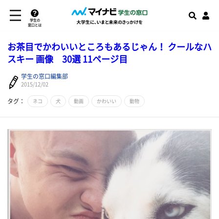
学生の
窓口とは
お茶目でかわいいところもあるじゃん！ クールなハ
スキー 画像 30選 11ページ目
学生の窓口編集部
2015/12/02
タグ：
ネコ
犬
動画
かわいい
動物