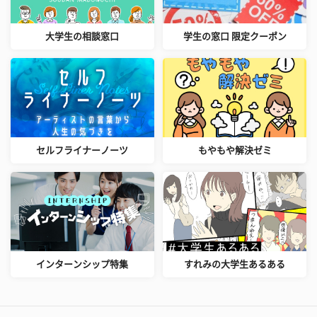
大学生の相談窓口
学生の窓口 限定クーポン
セルフライナーノーツ
もやもや解決ゼミ
インターンシップ特集
すれみの大学生あるある