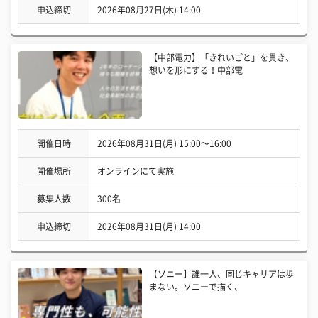
申込締切
2026年08月27日(木) 14:00
【中部電力】「きれいごと」を貫き、
想いを形にする！中部電
開催日時
2026年08月31日(月) 15:00〜16:00
開催場所
オンラインにて実施
募集人数
300名
申込締切
2026年08月31日(月) 14:00
【ソニー】誰一人、同じキャリアは歩
まない。ソニーで描く、