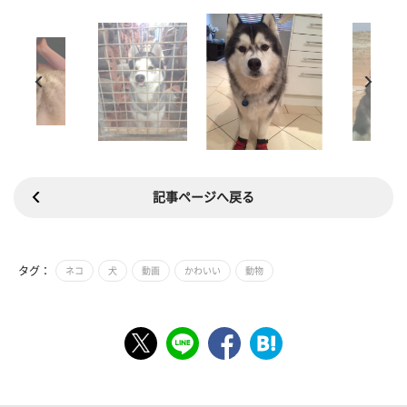
記事ページへ戻る
タグ：
ネコ
犬
動画
かわいい
動物