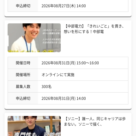
申込締切
2026年08月27日(木) 14:00
【中部電力】「きれいごと」を貫き、
想いを形にする！中部電
開催日時
2026年08月31日(月) 15:00〜16:00
開催場所
オンラインにて実施
募集人数
300名
申込締切
2026年08月31日(月) 14:00
【ソニー】誰一人、同じキャリアは歩
まない。ソニーで描く、