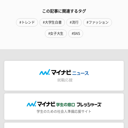
この記事に関連するタグ
#トレンド
#大学生白書
#流行
#ファッション
#女子大生
#SNS
学生のための社会人準備応援サイト