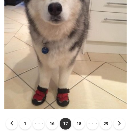
1
・・・
16
17
18
・・・
29