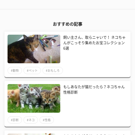
おすすめの記事
飼い主さん、取らニャいで！ ネコちゃ
んがこっそり集めたお宝コレクション
6選
#動物
#ペット
#おもしろ
もしあなたが猫だったら？ネコちゃん
性格診断
#診断
#ネコ
#性格