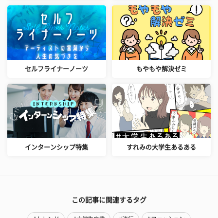
セルフライナーノーツ
もやもや解決ゼミ
インターンシップ特集
すれみの大学生あるある
この記事に関連するタグ