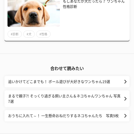
もしあなたが犬だったら？ ワンちゃん
性格診断
#診断
#犬
#性格
合わせて読みたい
追いかけてどこまでも！ ボール遊びが大好きなワンちゃん19選
まるで親子?! そっくり過ぎる飼い主さん＆ネコちゃんワンちゃん 写真
7選
おうちに入れて～！ 一生懸命おねだりするネコちゃんたち 写真9枚