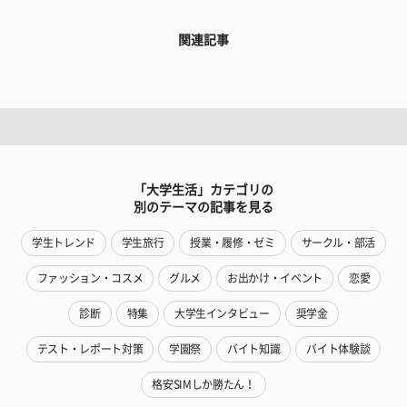
関連記事
「大学生活」カテゴリの
別のテーマの記事を見る
学生トレンド
学生旅行
授業・履修・ゼミ
サークル・部活
ファッション・コスメ
グルメ
お出かけ・イベント
恋愛
診断
特集
大学生インタビュー
奨学金
テスト・レポート対策
学園祭
バイト知識
バイト体験談
格安SIMしか勝たん！