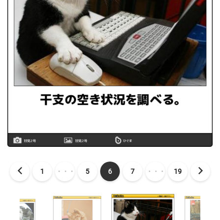
1
・・・
5
6
7
・・・
19