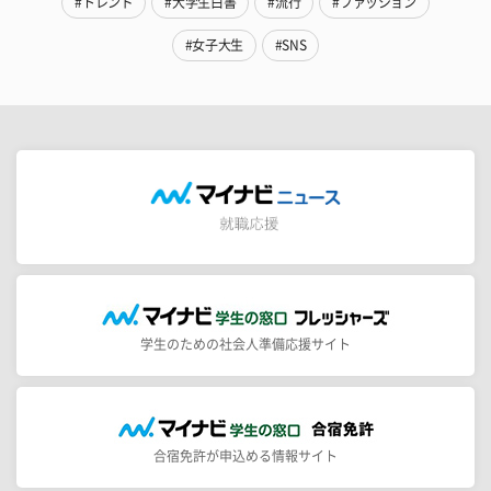
#トレンド
#大学生白書
#流行
#ファッション
#女子大生
#SNS
学生のための社会人準備応援サイト
合宿免許が申込める情報サイト