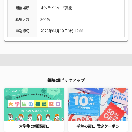
開催場所
オンラインにて実施
募集人数
300名
申込締切
2026年08月19日(水) 15:00
編集部ピックアップ
大学生の相談窓口
学生の窓口 限定クーポン