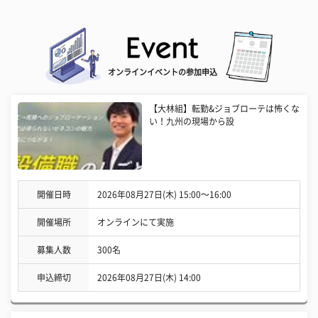
オンラインイベントの参加申込
【大林組】転勤&ジョブローテは怖くな
い！九州の現場から設
開催日時
2026年08月27日(木) 15:00〜16:00
開催場所
オンラインにて実施
募集人数
300名
申込締切
2026年08月27日(木) 14:00