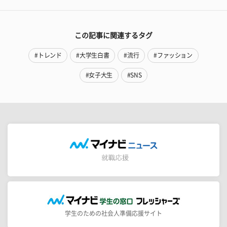
この記事に関連するタグ
#トレンド
#大学生白書
#流行
#ファッション
#女子大生
#SNS
学生のための社会人準備応援サイト