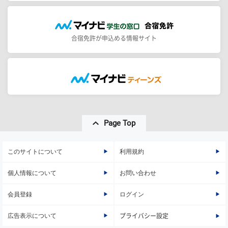
合宿免許が申込める情報サイト
Page Top
このサイトについて
利用規約
個人情報について
お問い合わせ
会員登録
ログイン
広告表示について
プライバシー設定