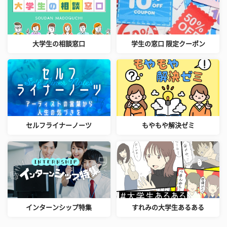
大学生の相談窓口
学生の窓口 限定クーポン
セルフライナーノーツ
もやもや解決ゼミ
インターンシップ特集
すれみの大学生あるある