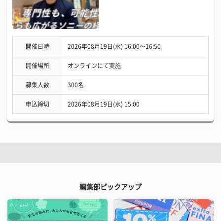
開催日時
2026年08月19日(水) 16:00〜16:50
開催場所
オンラインにて実施
募集人数
300名
申込締切
2026年08月19日(水) 15:00
編集部ピックアップ