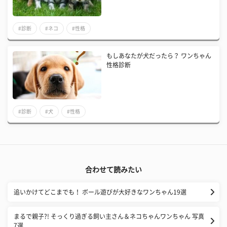
#診断
#ネコ
#性格
もしあなたが犬だったら？ ワンちゃん
性格診断
#診断
#犬
#性格
合わせて読みたい
追いかけてどこまでも！ ボール遊びが大好きなワンちゃん19選
まるで親子?! そっくり過ぎる飼い主さん＆ネコちゃんワンちゃん 写真
7選