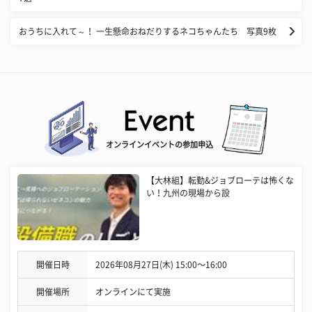
おうちに入れて～！ 一生懸命おねだりするネコちゃんたち 写真9枚
オンラインイベントの参加申込
【大林組】転勤&ジョブローテは怖くな
い！九州の現場から設
開催日時
2026年08月27日(木) 15:00〜16:00
開催場所
オンラインにて実施