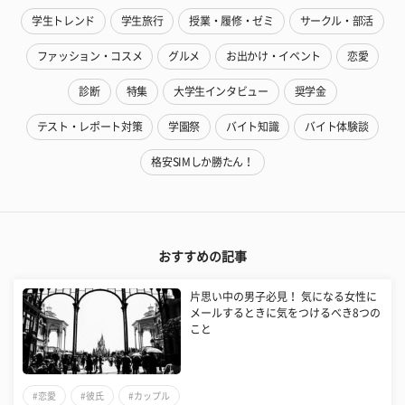
学生トレンド
学生旅行
授業・履修・ゼミ
サークル・部活
ファッション・コスメ
グルメ
お出かけ・イベント
恋愛
診断
特集
大学生インタビュー
奨学金
テスト・レポート対策
学園祭
バイト知識
バイト体験談
格安SIMしか勝たん！
おすすめの記事
片思い中の男子必見！ 気になる女性に
メールするときに気をつけるべき8つの
こと
#恋愛
#彼氏
#カップル