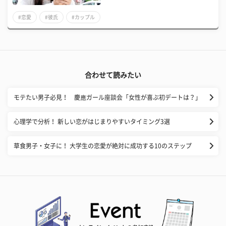
#恋愛
#彼氏
#カップル
合わせて読みたい
モテたい男子必見！ 慶應ガール座談会「女性が喜ぶ初デートは？」
心理学で分析！ 新しい恋がはじまりやすいタイミング3選
草食男子・女子に！ 大学生の恋愛が絶対に成功する10のステップ