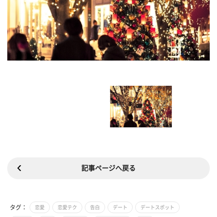
記事ページへ戻る
タグ：
恋愛
恋愛テク
告白
デート
デートスポット