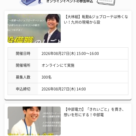
オンラインイベントの参加申込
【大林組】転勤&ジョブローテは怖くな
い！九州の現場から設
開催日時
2026年08月27日(木) 15:00〜16:00
開催場所
オンラインにて実施
募集人数
300名
申込締切
2026年08月27日(木) 14:00
【中部電力】「きれいごと」を貫き、
想いを形にする！中部電