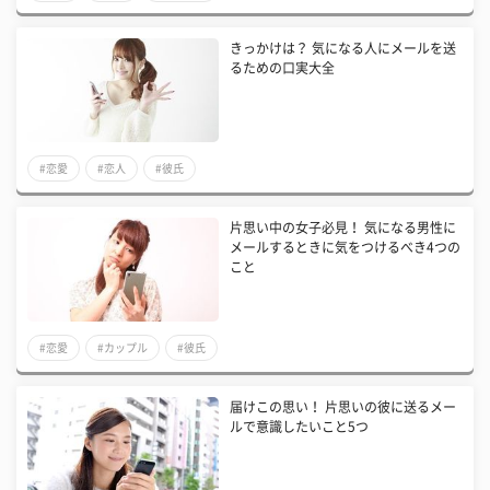
きっかけは？ 気になる人にメールを送
るための口実大全
#恋愛
#恋人
#彼氏
片思い中の女子必見！ 気になる男性に
メールするときに気をつけるべき4つの
こと
#恋愛
#カップル
#彼氏
届けこの思い！ 片思いの彼に送るメー
ルで意識したいこと5つ